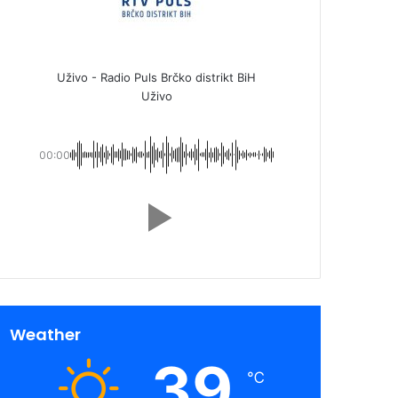
Uživo - Radio Puls Brčko distrikt BiH
Uživo
00:00
Weather
39
℃