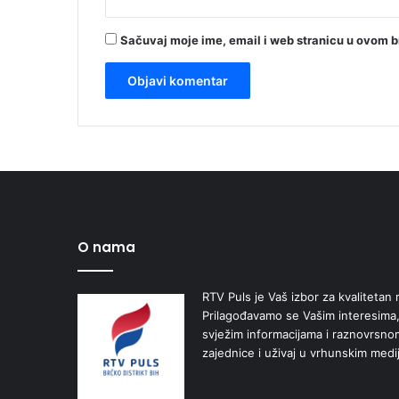
Sačuvaj moje ime, email i web stranicu u ovom 
O nama
RTV Puls je Vaš izbor za kvalitetan r
Prilagođavamo se Vašim interesima,
svježim informacijama i raznovrsn
zajednice i uživaj u vrhunskim medi