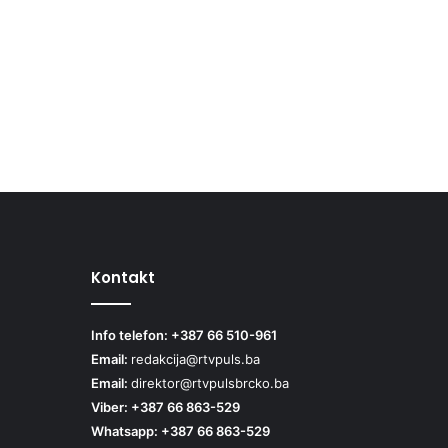
Kontakt
Info telefon: +387 66 510-961
Email:
redakcija@rtvpuls.ba
Email:
direktor@rtvpulsbrcko.ba
Viber: +387 66 863-529
Whatsapp: +387 66 863-529