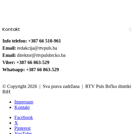
Kontakt
Info telefon: +387 66 510-961
Email:
redakcija@rtvpuls.ba
Email:
direktor@rtvpulsbrcko.ba
Viber: +387 66 863-529
Whatsapp: +387 66 863-529
© Copyright 2026 | Sva prava zadržana | RTV Puls Brčko distrikt
BiH
Impresum
Kontakt
Facebook
X
Pinterest
YouTube