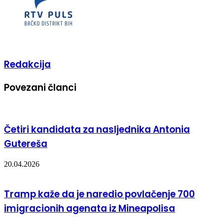
Redakcija
Povezani članci
Četiri kandidata za nasljednika Antonia
Gutereša
20.04.2026
Tramp kaže da je naredio povlačenje 700
imigracionih agenata iz Mineapolisa