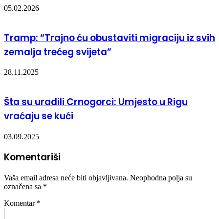
05.02.2026
Tramp: “Trajno ću obustaviti migraciju iz svih
zemalja trećeg svijeta”
28.11.2025
Šta su uradili Crnogorci: Umjesto u Rigu
vraćaju se kući
03.09.2025
Komentariši
Vaša email adresa neće biti objavljivana.
Neophodna polja su
označena sa
*
Komentar
*