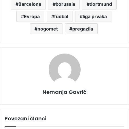
Barcelona
borussia
dortmund
Evropa
fudbal
liga prvaka
nogomet
pregazila
Nemanja Gavrić
Povezani članci