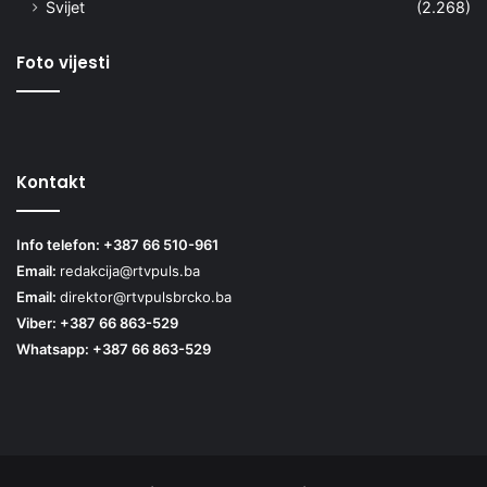
Svijet
(2.268)
Foto vijesti
Kontakt
Info telefon: +387 66 510-961
Email:
redakcija@rtvpuls.ba
Email:
direktor@rtvpulsbrcko.ba
Viber: +387 66 863-529
Whatsapp: +387 66 863-529