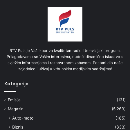
RTV Puls je Vaš izbor za kvalitetan radio i televizijski program.
Prilagođavamo se Vašim interesima, nudeći dinamično iskustvo s
svježim informacijama i raznovrsnom zabavom. Postani dio naše
zajednice i uživaj u vrhunskim medijskim sadržajima!
Kategorije
Emisije
(131)
Magazin
(5.263)
Auto-moto
(185)
Biznis
(833)