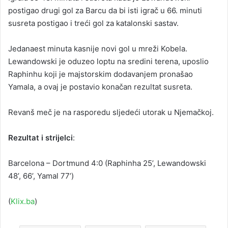
postigao drugi gol za Barcu da bi isti igrač u 66. minuti
susreta postigao i treći gol za katalonski sastav.
Jedanaest minuta kasnije novi gol u mreži Kobela.
Lewandowski je oduzeo loptu na sredini terena, uposlio
Raphinhu koji je majstorskim dodavanjem pronašao
Yamala, a ovaj je postavio konačan rezultat susreta.
Revanš meč je na rasporedu sljedeći utorak u Njemačkoj.
Rezultat i strijelci
:
Barcelona – Dortmund 4:0 (Raphinha 25’, Lewandowski
48’, 66’, Yamal 77’)
(
Klix.ba
)