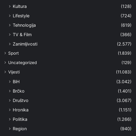
Kultura
(128)
Lifestyle
(724)
Tehnologija
(619)
TV & Film
(366)
Zanimljivosti
(2.577)
Sport
(1.839)
Uncategorized
(129)
Vijesti
(11.083)
BiH
(3.042)
Brčko
(1.401)
Društvo
(3.067)
Hronika
(1.151)
Politika
(1.266)
Region
(940)