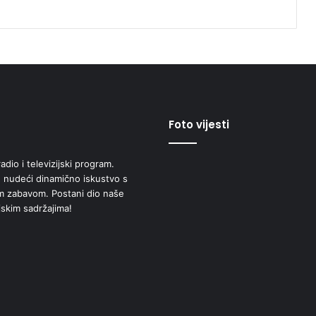
Foto vijesti
adio i televizijski program.
 nudeći dinamično iskustvo s
om zabavom. Postani dio naše
jskim sadržajima!