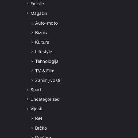
Emisije
Magazin
Auto-moto
Biznis
Kultura
Lifestyle
Tehnologija
TV & Film
Zanimljivosti
Sport
Uncategorized
Vijesti
BiH
Brčko
Društvo