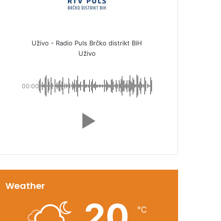
Uživo - Radio Puls Brčko distrikt BiH
Uživo
00:00
Weather
20
℃