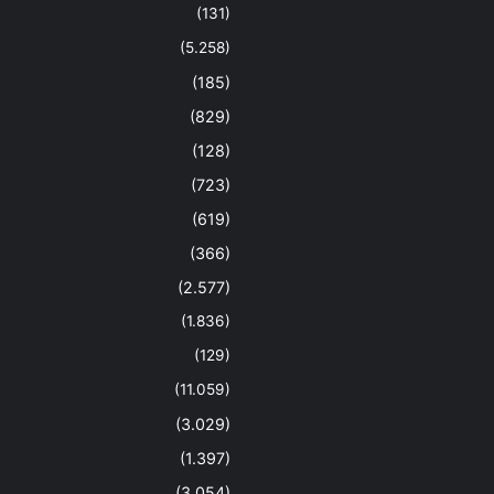
(131)
(5.258)
(185)
(829)
(128)
(723)
(619)
(366)
(2.577)
(1.836)
(129)
(11.059)
(3.029)
(1.397)
(3.054)