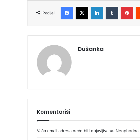
Facebook
X
LinkedIn
Tumblr
Pinterest
Podijeli
Dušanka
Komentariši
Vaša email adresa neće biti objavljivana.
Neophodna p