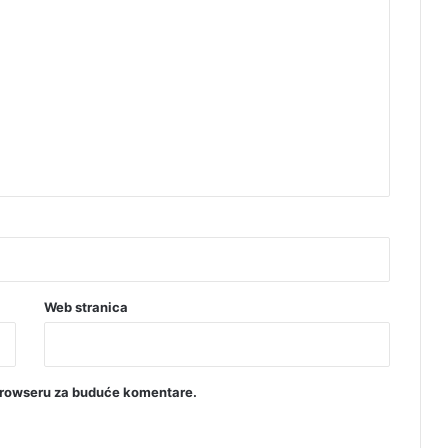
Web stranica
browseru za buduće komentare.