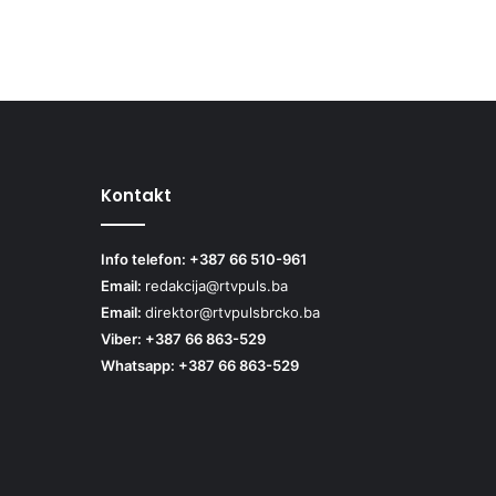
Kontakt
Info telefon: +387 66 510-961
Email:
redakcija@rtvpuls.ba
Email:
direktor@rtvpulsbrcko.ba
Viber: +387 66 863-529
Whatsapp: +387 66 863-529