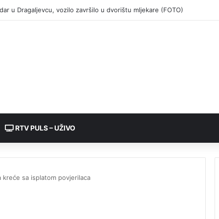
RTV PULS – UŽIVO
kreće sa isplatom povjerilaca