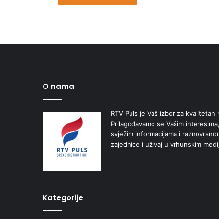
O nama
RTV Puls je Vaš izbor za kvalitetan r
Prilagođavamo se Vašim interesima,
svježim informacijama i raznovrsn
zajednice i uživaj u vrhunskim medi
Kategorije