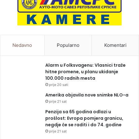
Nedavno
Popularno
Komentari
Alarm u Folksvagenu: Vlasnici traže
hitne promene, u planu ukidanje
100.000 radnih mesta
prije 20 sati
Amerika objavila nove snimke NLO-a
prije 21 sat
Penzija sa 65 godina odlazi u
prošlost: Evropa pomjera granicu,
negdje će se raditi i do 74. godine
prije 21 sat