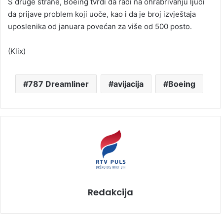
S druge strane, Boeing tvrdi da radi na ohrabrivanju ljudi
da prijave problem koji uoče, kao i da je broj izvještaja
uposlenika od januara povećan za više od 500 posto.
(Klix)
787 Dreamliner
avijacija
Boeing
Redakcija