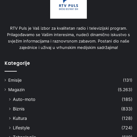
RTV Puls je Vaš izbor za kvalitetan radio i televizijski program.
Prilagođavamo se Vašim interesima, nudeći dinamično iskustvo s
svježim informacijama i raznovrsnom zabavom. Postani dio naše
zajednice i uživaj u vrhunskim medijskim sadržajima!
Kategorije
Emisije
(131)
Magazin
(5.263)
Auto-moto
(185)
Biznis
(833)
Kultura
(128)
Lifestyle
(724)