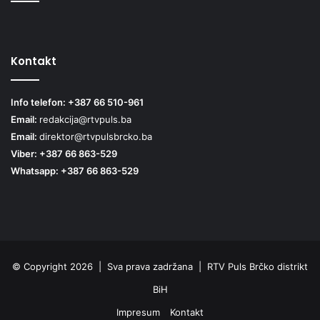
Kontakt
Info telefon: +387 66 510-961
Email:
redakcija@rtvpuls.ba
Email:
direktor@rtvpulsbrcko.ba
Viber: +387 66 863-529
Whatsapp: +387 66 863-529
© Copyright 2026 | Sva prava zadržana | RTV Puls Brčko distrikt
BiH
Impresum
Kontakt