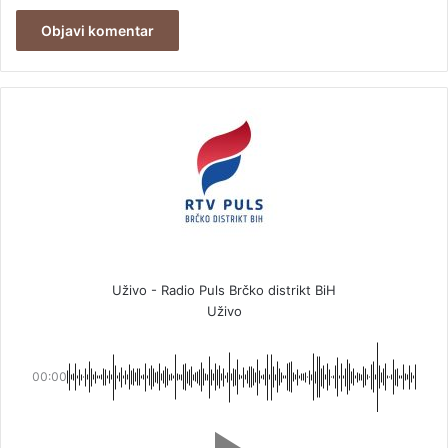
Uživo - Radio Puls Brčko distrikt BiH
Uživo
00:00