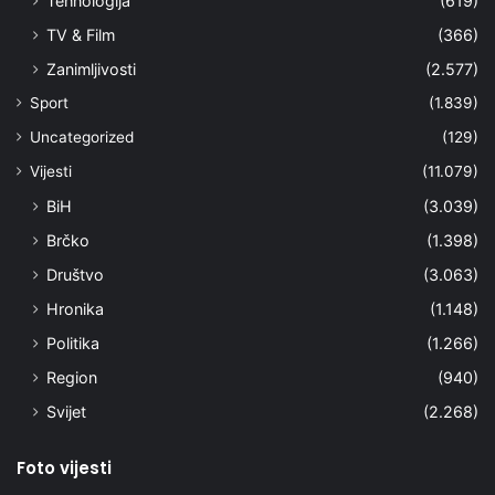
Tehnologija
(619)
TV & Film
(366)
Zanimljivosti
(2.577)
Sport
(1.839)
Uncategorized
(129)
Vijesti
(11.079)
BiH
(3.039)
Brčko
(1.398)
Društvo
(3.063)
Hronika
(1.148)
Politika
(1.266)
Region
(940)
Svijet
(2.268)
Foto vijesti