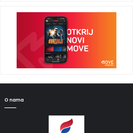
O nama