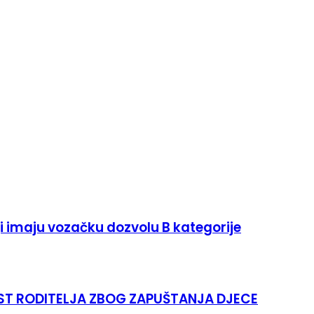
ji imaju vozačku dozvolu B kategorije
T RODITELJA ZBOG ZAPUŠTANJA DJECE