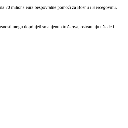
vojila 70 miliona eura bespovratne pomoći za Bosnu i Hercegovinu.
ikasnosti mogu doprinjeti smanjenub troškova, ostvarenju uštede i