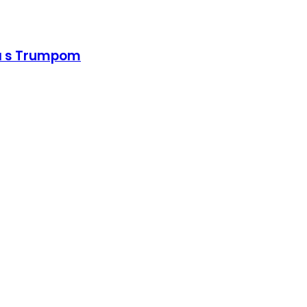
ra s Trumpom