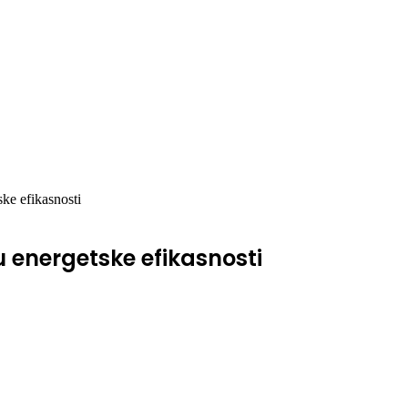
ske efikasnosti
u energetske efikasnosti