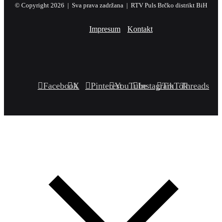
© Copyright 2026 | Sva prava zadržana | RTV Puls Brčko distrikt BiH
Impresum
Kontakt
Facebook
X
Pinterest
YouTube
Instagram
TikTok
Threads