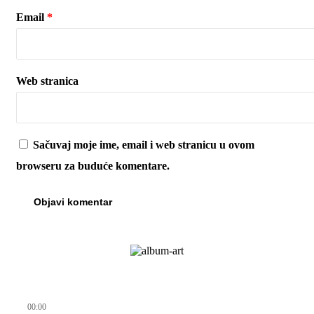
Email
*
Web stranica
Sačuvaj moje ime, email i web stranicu u ovom
browseru za buduće komentare.
00:00