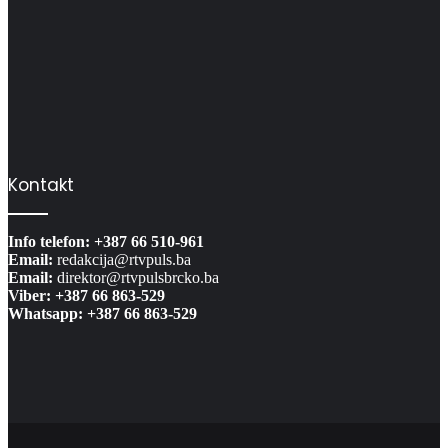
Kontakt
Info telefon: +387 66 510-961
Email:
redakcija@rtvpuls.ba
Email:
direktor@rtvpulsbrcko.ba
Viber: +387 66 863-529
Whatsapp: +387 66 863-529