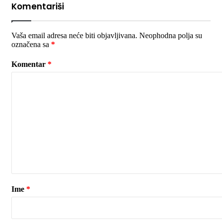
Komentariši
Vaša email adresa neće biti objavljivana.
Neophodna polja su
označena sa
*
Komentar
*
Ime
*