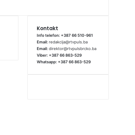
Kontakt
Info telefon: +387 66 510-961
Email:
redakcija@rtvpuls.ba
Email:
direktor@rtvpulsbrcko.ba
Viber: +387 66 863-529
Whatsapp: +387 66 863-529