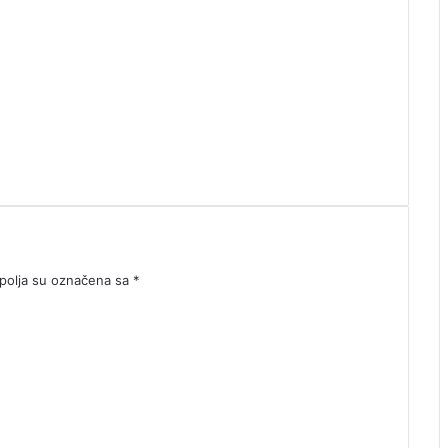
olja su označena sa
*