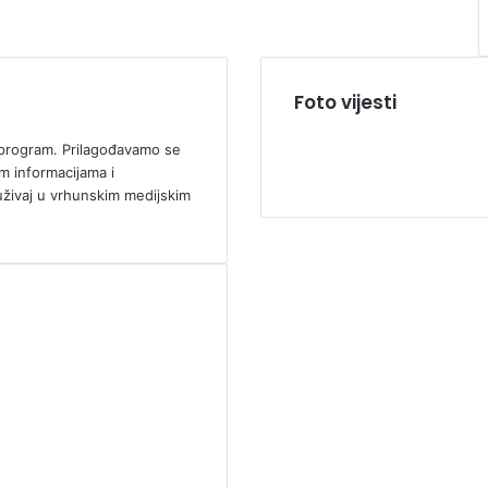
Foto vijesti
ki program. Prilagođavamo se
m informacijama i
uživaj u vrhunskim medijskim