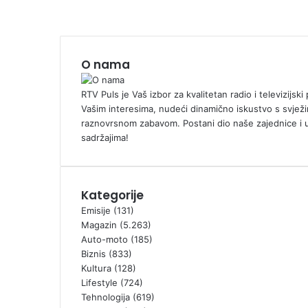
O nama
RTV Puls je Vaš izbor za kvalitetan radio i televizijs
Vašim interesima, nudeći dinamično iskustvo s svježi
raznovrsnom zabavom. Postani dio naše zajednice i 
sadržajima!
Kategorije
Emisije
(131)
Magazin
(5.263)
Auto-moto
(185)
Biznis
(833)
Kultura
(128)
Lifestyle
(724)
Tehnologija
(619)