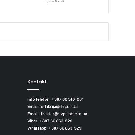
prije 8 sati
Kontakt
Info telefon: +387 66 510-961
Email:
redakcija@rtvpuls.ba
Email:
direktor@rtvpulsbrcko.ba
Viber: +387 66 863-529
Whatsapp: +387 66 863-529