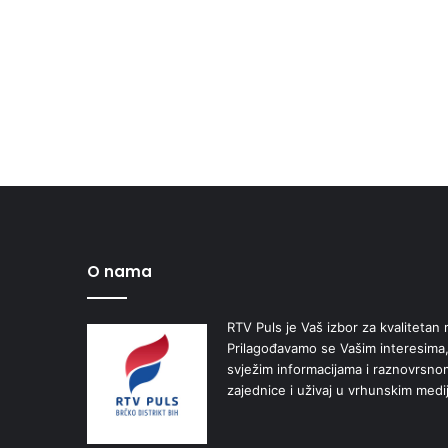
O nama
RTV Puls je Vaš izbor za kvalitetan r
Prilagođavamo se Vašim interesima,
svježim informacijama i raznovrsn
zajednice i uživaj u vrhunskim medi