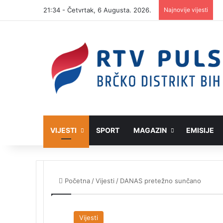
21:34 - Četvrtak, 6 Augusta. 2026.
Najnovije vijesti
VIJESTI
SPORT
MAGAZIN
EMISIJE
Početna
/
Vijesti
/
DANAS pretežno sunčano
Vijesti