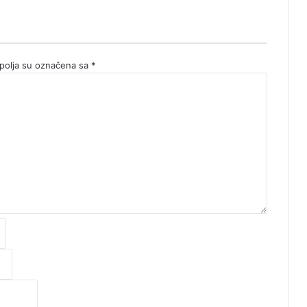
olja su označena sa
*