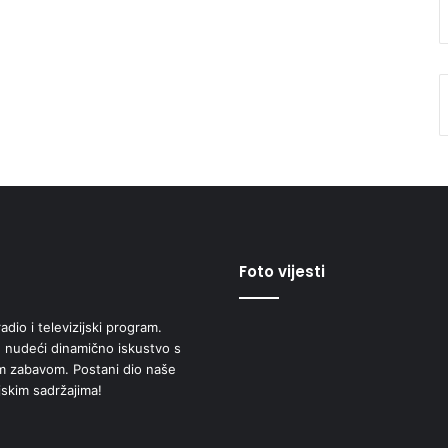
Foto vijesti
adio i televizijski program.
 nudeći dinamično iskustvo s
om zabavom. Postani dio naše
jskim sadržajima!