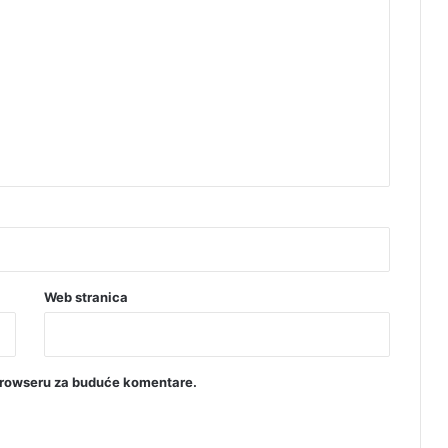
Web stranica
browseru za buduće komentare.