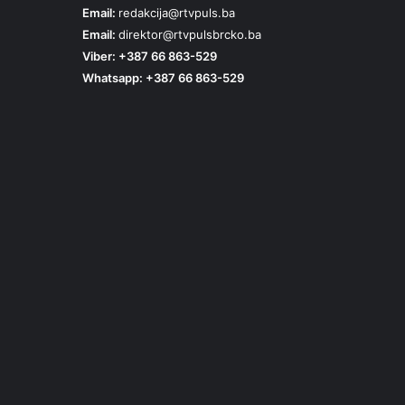
Email:
redakcija@rtvpuls.ba
Email:
direktor@rtvpulsbrcko.ba
Viber: +387 66 863-529
Whatsapp: +387 66 863-529