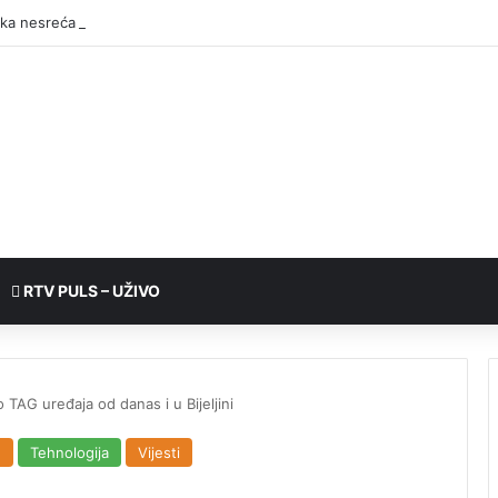
RTV PULS – UŽIVO
 TAG uređaja od danas i u Bijeljini
n
Tehnologija
Vijesti