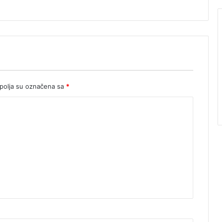
olja su označena sa
*