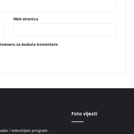
Web stranica
browseru za buduće komentare.
Foto vijesti
adio i televizijski program.