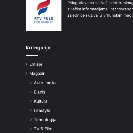
Prilagođavamo se Vašim interesima,
svježim informacijama i raznovrsn
zajednice i uživaj u vrhunskim medi
Kategorije
Emisije
Magazin
Auto-moto
Biznis
Kultura
Lifestyle
Tehnologija
TV & Film