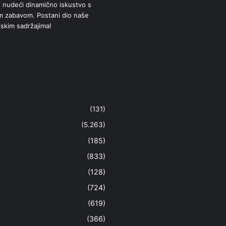
 nudeći dinamično iskustvo s
om zabavom. Postani dio naše
jskim sadržajima!
(131)
(5.263)
(185)
(833)
(128)
(724)
(619)
(366)