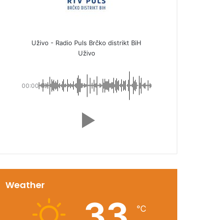
Uživo - Radio Puls Brčko distrikt BiH
Uživo
00:00
Weather
33
℃