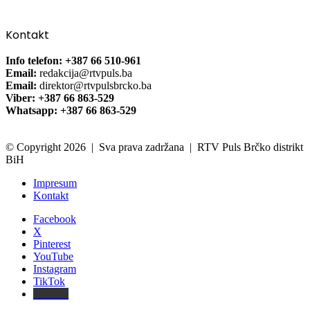
Kontakt
Info telefon: +387 66 510-961
Email:
redakcija@rtvpuls.ba
Email:
direktor@rtvpulsbrcko.ba
Viber: +387 66 863-529
Whatsapp: +387 66 863-529
© Copyright 2026 | Sva prava zadržana | RTV Puls Brčko distrikt
BiH
Impresum
Kontakt
Facebook
X
Pinterest
YouTube
Instagram
TikTok
Threads