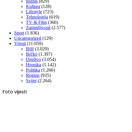
Biznis
(829)
Kultura
(128)
Lifestyle
(723)
Tehnologija
(619)
TV & Film
(366)
Zanimljivosti
(2.577)
Sport
(1.836)
Uncategorized
(129)
Vijesti
(11.059)
BiH
(3.029)
Brčko
(1.397)
Društvo
(3.054)
Hronika
(1.142)
Politika
(1.266)
Region
(935)
Svijet
(2.264)
Foto vijesti