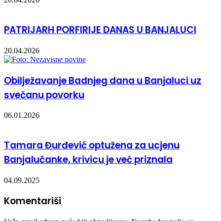
PATRIJARH PORFIRIJE DANAS U BANJALUCI
20.04.2026
Obilježavanje Badnjeg dana u Banjaluci uz
svečanu povorku
06.01.2026
Tamara Đurđević optužena za ucjenu
Banjalučanke, krivicu je već priznala
04.09.2025
Komentariši