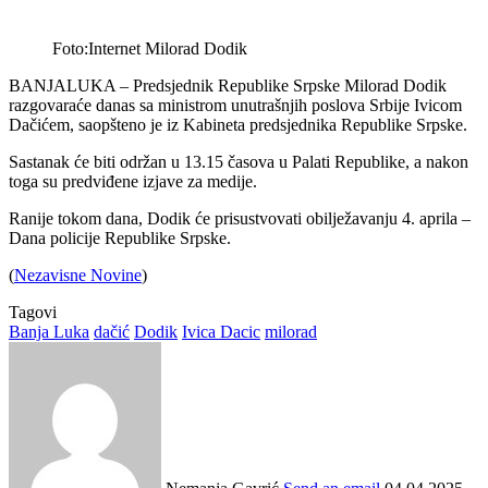
Foto:Internet Milorad Dodik
BANJALUKA – Predsjednik Republike Srpske Milorad Dodik
razgovaraće danas sa ministrom unutrašnjih poslova Srbije Ivicom
Dačićem, saopšteno je iz Kabineta predsjednika Republike Srpske.
Sastanak će biti održan u 13.15 časova u Palati Republike, a nakon
toga su predviđene izjave za medije.
Ranije tokom dana, Dodik će prisustvovati obilježavanju 4. aprila –
Dana policije Republike Srpske.
(
Nezavisne Novine
)
Tagovi
Banja Luka
dačić
Dodik
Ivica Dacic
milorad