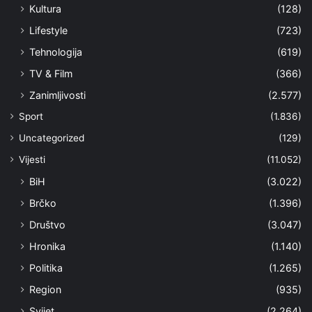
Kultura
(128)
Lifestyle
(723)
Tehnologija
(619)
TV & Film
(366)
Zanimljivosti
(2.577)
Sport
(1.836)
Uncategorized
(129)
Vijesti
(11.052)
BiH
(3.022)
Brčko
(1.396)
Društvo
(3.047)
Hronika
(1.140)
Politika
(1.265)
Region
(935)
Svijet
(2.264)