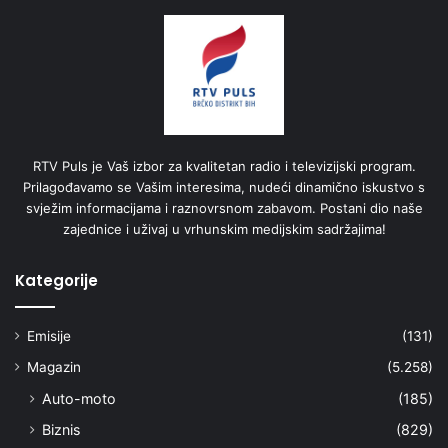
RTV Puls je Vaš izbor za kvalitetan radio i televizijski program.
Prilagođavamo se Vašim interesima, nudeći dinamično iskustvo s
svježim informacijama i raznovrsnom zabavom. Postani dio naše
zajednice i uživaj u vrhunskim medijskim sadržajima!
Kategorije
Emisije
(131)
Magazin
(5.258)
Auto-moto
(185)
Biznis
(829)