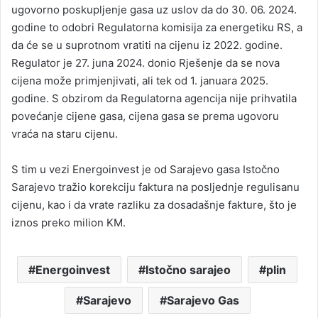
ugovorno poskupljenje gasa uz uslov da do 30. 06. 2024.
godine to odobri Regulatorna komisija za energetiku RS, a
da će se u suprotnom vratiti na cijenu iz 2022. godine.
Regulator je 27. juna 2024. donio Rješenje da se nova
cijena može primjenjivati, ali tek od 1. januara 2025.
godine. S obzirom da Regulatorna agencija nije prihvatila
povećanje cijene gasa, cijena gasa se prema ugovoru
vraća na staru cijenu.
S tim u vezi Energoinvest je od Sarajevo gasa Istočno
Sarajevo tražio korekciju faktura na posljednje regulisanu
cijenu, kao i da vrate razliku za dosadašnje fakture, što je
iznos preko milion KM.
Energoinvest
Istočno sarajeo
plin
Sarajevo
Sarajevo Gas