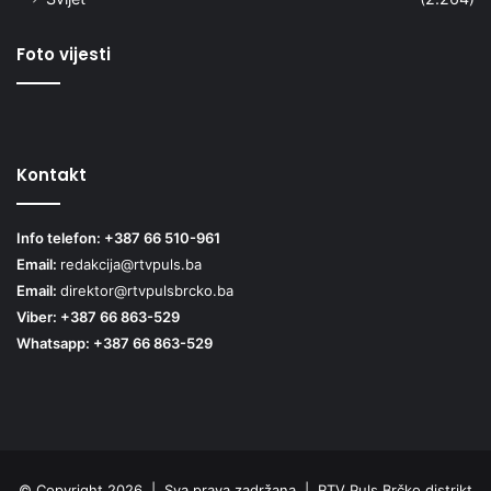
Foto vijesti
Kontakt
Info telefon: +387 66 510-961
Email:
redakcija@rtvpuls.ba
Email:
direktor@rtvpulsbrcko.ba
Viber: +387 66 863-529
Whatsapp: +387 66 863-529
© Copyright 2026 | Sva prava zadržana | RTV Puls Brčko distrikt