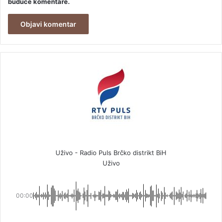
buduće komentare.
Uživo - Radio Puls Brčko distrikt BiH
Uživo
00:00