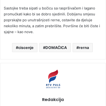
Sastojke treba sipati u bočicu sa raspršivačem i lagano
promućkati kako bi se dobro sjedinili. Dobijenu smjesu
poprskajte po unutrašnjosti rerne, ostavite da djeluje
nekoliko minuta, a zatim prebrišite. Površine će biti čiste i
sjajne – kao nove.
ciscenje
DOMAĆICA
rerna
Redakcija