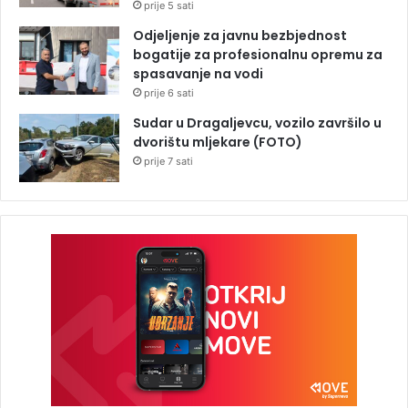
prije 5 sati
Odjeljenje za javnu bezbjednost
bogatije za profesionalnu opremu za
spasavanje na vodi
prije 6 sati
Sudar u Dragaljevcu, vozilo završilo u
dvorištu mljekare (FOTO)
prije 7 sati