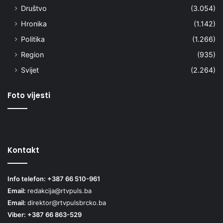
Društvo
(3.054)
Hronika
(1.142)
Politika
(1.266)
Region
(935)
Svijet
(2.264)
Foto vijesti
Kontakt
Info telefon: +387 66 510-961
Email:
redakcija@rtvpuls.ba
Email:
direktor@rtvpulsbrcko.ba
Viber: +387 66 863-529