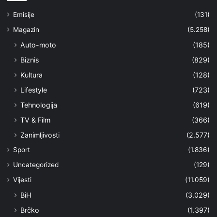
Emisije
(131)
Magazin
(5.258)
Auto-moto
(185)
Biznis
(829)
Kultura
(128)
Lifestyle
(723)
Tehnologija
(619)
TV & Film
(366)
Zanimljivosti
(2.577)
Sport
(1.836)
Uncategorized
(129)
Vijesti
(11.059)
BiH
(3.029)
Brčko
(1.397)