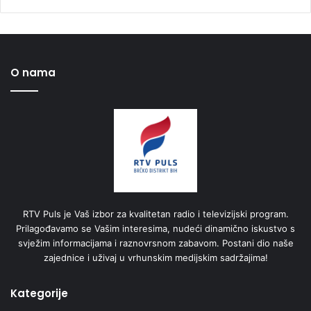
O nama
RTV Puls je Vaš izbor za kvalitetan radio i televizijski program.
Prilagođavamo se Vašim interesima, nudeći dinamično iskustvo s
svježim informacijama i raznovrsnom zabavom. Postani dio naše
zajednice i uživaj u vrhunskim medijskim sadržajima!
Kategorije