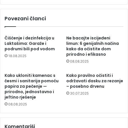
Povezani članci
Čišćenje i dezinfekcija u
Ne bacajte iscijeđeni
Laktašima: Garaže i
limun: 6 genijalnih načina
podrumi bili pod vodom
kako da očistite dom
prirodno i efikasno
18.08.2025
08.08.2025
Kako ukloniti kamenac s
Kako pravilno očistiti i
česmi i sanitarija pomoću
održavati dasku za rezanje
papira za pečenje —
– posebno drvenu
prirodno, jednostavno i
30.07.2025
jeftino rješenje
08.08.2025
Komentariši