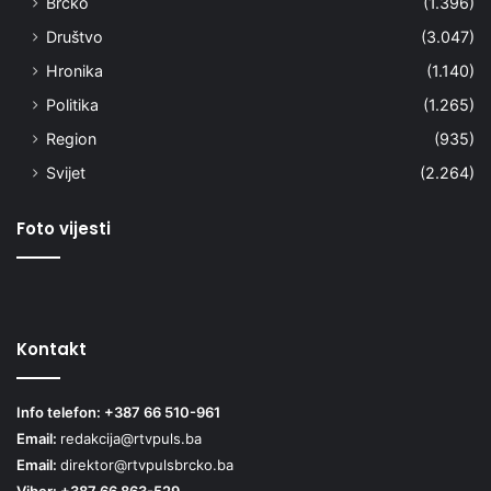
Brčko
(1.396)
Društvo
(3.047)
Hronika
(1.140)
Politika
(1.265)
Region
(935)
Svijet
(2.264)
Foto vijesti
Kontakt
Info telefon: +387 66 510-961
Email:
redakcija@rtvpuls.ba
Email:
direktor@rtvpulsbrcko.ba