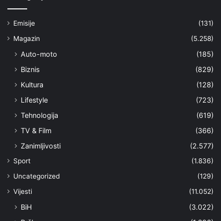
Emisije
(131)
Magazin
(5.258)
Auto-moto
(185)
Biznis
(829)
Kultura
(128)
Lifestyle
(723)
Tehnologija
(619)
TV & Film
(366)
Zanimljivosti
(2.577)
Sport
(1.836)
Uncategorized
(129)
Vijesti
(11.052)
BiH
(3.022)