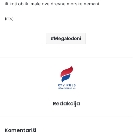
ili koji oblik imale ove drevne morske nemani.
(rts)
Megalodoni
Redakcija
Komentariši