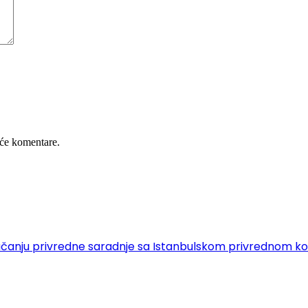
će komentare.
 o jačanju privredne saradnje sa Istanbulskom privrednom