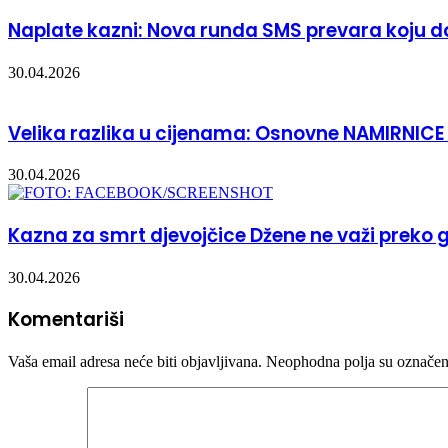
Naplate kazni: Nova runda SMS prevara koju do
30.04.2026
Velika razlika u cijenama: Osnovne NAMIRNICE
30.04.2026
Kazna za smrt djevojčice Džene ne važi preko 
30.04.2026
Komentariši
Vaša email adresa neće biti objavljivana.
Neophodna polja su označe