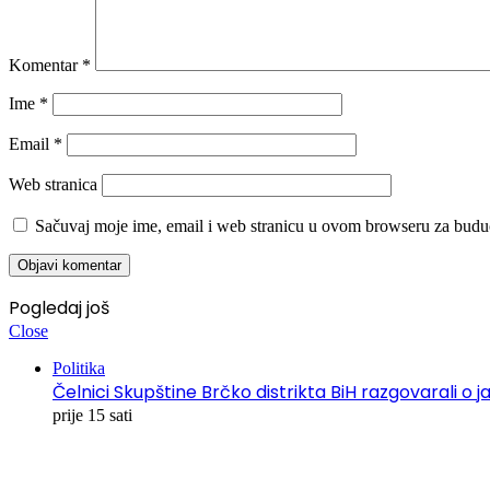
Komentar
*
Ime
*
Email
*
Web stranica
Sačuvaj moje ime, email i web stranicu u ovom browseru za budu
Pogledaj još
Close
Politika
Čelnici Skupštine Brčko distrikta BiH razgovarali
prije 15 sati