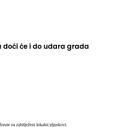
a doći će i do udara grada
sne su zabilježeni lokalni pljuskovi.