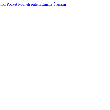
niki
Pocket
Podijeli putem Emaila
Štampaj