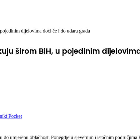
pojedinim dijelovima doći će i do udara grada
kuju širom BiH, u pojedinim dijelovim
niki
Pocket
 do umjerenu oblačnost. Ponegdje u sjevernim i istočnim područjima Bo