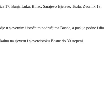
nica 17; Banja Luka, Bihać, Sarajevo-Bjelave, Tuzla, Zvornik 18;
je u sjevernim i istočnim područjima Bosne, a poslije podne i dio
alno na sjeveru i sjeveroistoku Bosne do 30 stepeni.