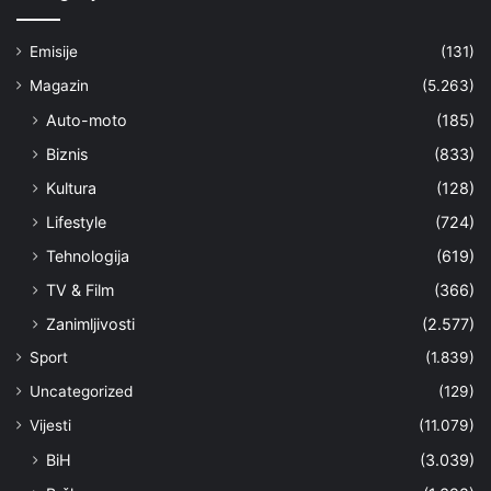
Emisije
(131)
Magazin
(5.263)
Auto-moto
(185)
Biznis
(833)
Kultura
(128)
Lifestyle
(724)
Tehnologija
(619)
TV & Film
(366)
Zanimljivosti
(2.577)
Sport
(1.839)
Uncategorized
(129)
Vijesti
(11.079)
BiH
(3.039)