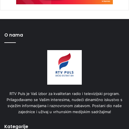
O nama
RTV Puls je Vaš izbor za kvalitetan radio i televizijski program.
Prilagođavamo se Vašim interesima, nudeći dinamično iskustvo s
svježim informacijama i raznovrsnom zabavom. Postani dio naše
zajednice i uživaj u vrhunskim medijskim sadržajima!
Kategorije