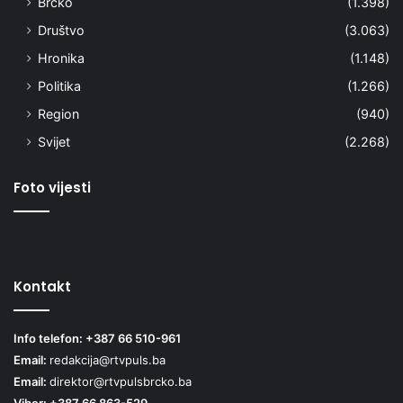
Brčko
(1.398)
Društvo
(3.063)
Hronika
(1.148)
Politika
(1.266)
Region
(940)
Svijet
(2.268)
Foto vijesti
Kontakt
Info telefon: +387 66 510-961
Email:
redakcija@rtvpuls.ba
Email:
direktor@rtvpulsbrcko.ba