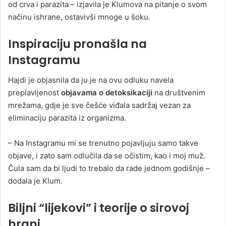
od crva i parazita – izjavila je Klumova na pitanje o svom
načinu ishrane, ostavivši mnoge u šoku.
Inspiraciju pronašla na
Instagramu
Hajdi je objasnila da ju je na ovu odluku navela
preplavljenost
objavama o detoksikaciji
na društvenim
mrežama, gdje je sve češće viđala sadržaj vezan za
eliminaciju parazita iz organizma.
– Na Instagramu mi se trenutno pojavljuju samo takve
objave, i zato sam odlučila da se očistim, kao i moj muž.
Čula sam da bi ljudi to trebalo da rade jednom godišnje –
dodala je Klum.
Biljni “lijekovi” i teorije o sirovoj
hrani