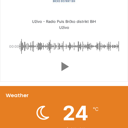
Uživo - Radio Puls Brčko distrikt BiH
Uživo
00:00
Weather
24
℃