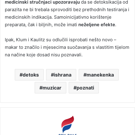
medicinski stručnjaci upozoravaju
da se detoksikacija od
parazita ne bi trebala sprovoditi bez prethodnih testiranja i
medicinskih indikacija. Samoinicijativno korištenje
preparata, čak i biljnih, može imati
neželjene efekte
.
Ipak, Klum i Kaulitz su odlučili isprobati nešto novo –
makar to značilo i mjesecima suočavanja s vlastitim tijelom
na načine koje dosad nisu poznavali.
detoks
ishrana
manekenka
muzicar
poznati