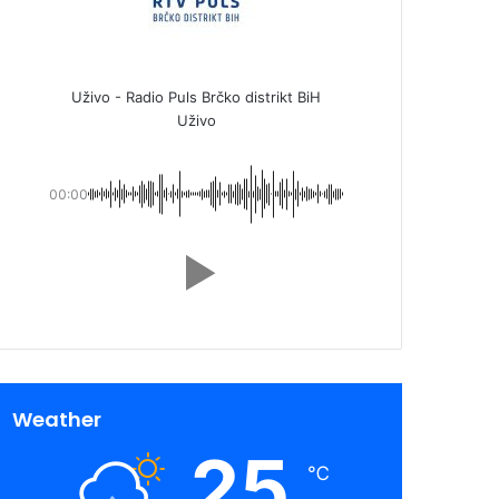
Uživo - Radio Puls Brčko distrikt BiH
Uživo
00:00
Weather
25
℃