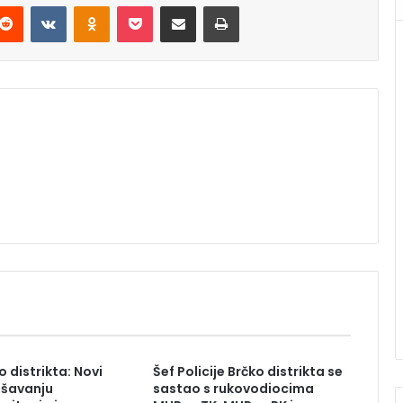
Reddit
VKontakte
Odnoklassniki
Pocket
Podijeli putem Emaila
Štampaj
 distrikta: Novi
Šef Policije Brčko distrikta se
ješavanju
sastao s rukovodiocima