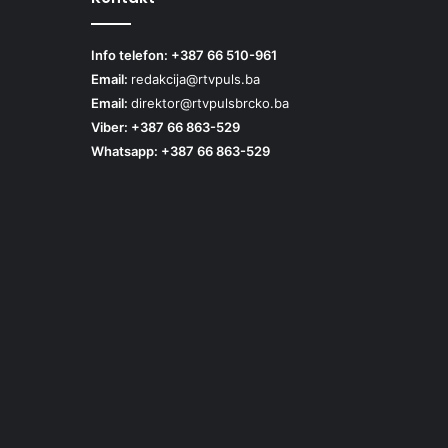
Info telefon: +387 66 510-961
Email:
redakcija@rtvpuls.ba
Email:
direktor@rtvpulsbrcko.ba
Viber: +387 66 863-529
Whatsapp: +387 66 863-529