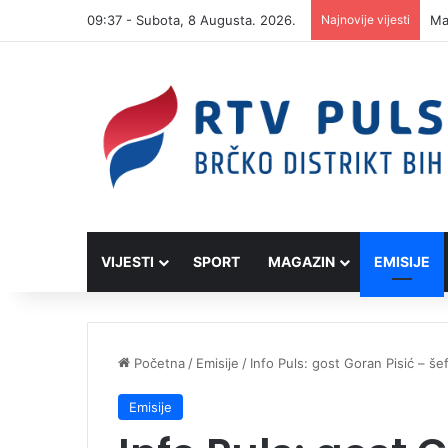
09:37 - Subota, 8 Augusta. 2026.
Najnovije vijesti
VIJESTI
SPORT
MAGAZIN
EMISIJE
Početna
/
Emisije
/
Info Puls: gost Goran Pisić – šef
Emisije