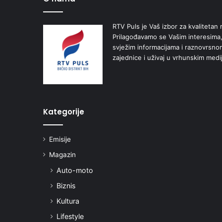
RTV Puls je Vaš izbor za kvalitetan r
Prilagođavamo se Vašim interesima,
svježim informacijama i raznovrsn
zajednice i uživaj u vrhunskim medi
Kategorije
Emisije
Magazin
Auto-moto
Biznis
Kultura
Lifestyle