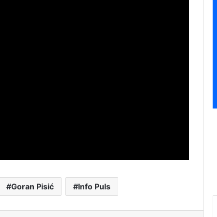
Goran Pisić
Info Puls