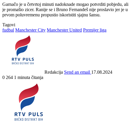
Garnačo je u četvrtoj minuti nadoknade mogao potvrditi pobjedu, ali
je promašio zicer. Ranije se i Bruno Fernandeš nije proslavio jer je u
prvom poluvremenu propustio iskoristiti sjajnu šansu.
Tagovi
fudbal
Manchester City
Manchester United
Premijer liga
Redakcija
Send an email
17.08.2024
0
264
1 minuta čitanja