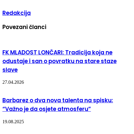
Redakcija
Povezani članci
FK MLADOST LONČARI: Tradicija koja ne
odustaje i san o povratku na stare staze
slave
27.04.2026
Barbarez o dva nova talenta na spisku:
“Važno je da osjete atmosferu”
19.08.2025