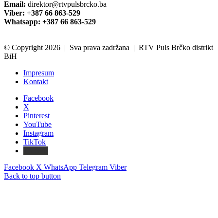
Email:
direktor@rtvpulsbrcko.ba
Viber: +387 66 863-529
Whatsapp: +387 66 863-529
© Copyright 2026 | Sva prava zadržana | RTV Puls Brčko distrikt
BiH
Impresum
Kontakt
Facebook
X
Pinterest
YouTube
Instagram
TikTok
Threads
Facebook
X
WhatsApp
Telegram
Viber
Back to top button