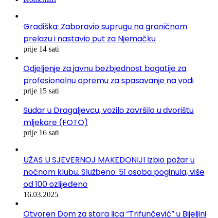
Gradiška: Zaboravio suprugu na graničnom
prelazu i nastavio put za Njemačku
prije 14 sati
Odjeljenje za javnu bezbjednost bogatije za
profesionalnu opremu za spasavanje na vodi
prije 15 sati
Sudar u Dragaljevcu, vozilo završilo u dvorištu
mljekare (FOTO)
prije 16 sati
UŽAS U SJEVERNOJ MAKEDONIJI Izbio požar u
noćnom klubu. Službeno: 51 osoba poginula, više
od 100 ozlijeđeno
16.03.2025
Otvoren Dom za stara lica “Trifunčević” u Bijeljini