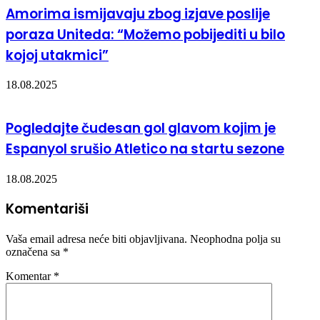
Amorima ismijavaju zbog izjave poslije
poraza Uniteda: “Možemo pobijediti u bilo
kojoj utakmici”
18.08.2025
Pogledajte čudesan gol glavom kojim je
Espanyol srušio Atletico na startu sezone
18.08.2025
Komentariši
Vaša email adresa neće biti objavljivana.
Neophodna polja su
označena sa
*
Komentar
*