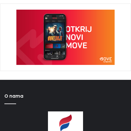
O nama