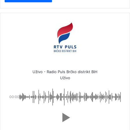
Uživo - Radio Puls Brčko distrikt BiH
Uživo
00:00