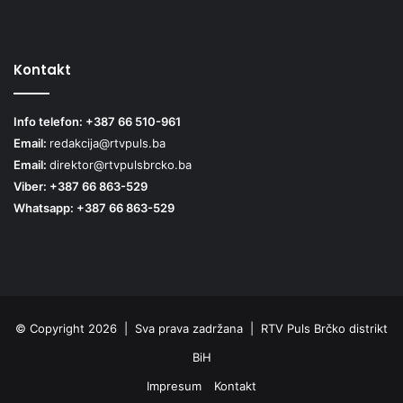
Kontakt
Info telefon: +387 66 510-961
Email:
redakcija@rtvpuls.ba
Email:
direktor@rtvpulsbrcko.ba
Viber: +387 66 863-529
Whatsapp: +387 66 863-529
© Copyright 2026 | Sva prava zadržana | RTV Puls Brčko distrikt
BiH
Impresum
Kontakt