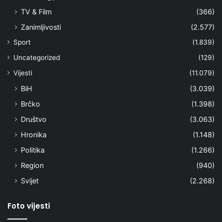
TV & Film
(366)
Zanimljivosti
(2.577)
Sport
(1.839)
Uncategorized
(129)
Vijesti
(11.079)
BiH
(3.039)
Brčko
(1.398)
Društvo
(3.063)
Hronika
(1.148)
Politika
(1.266)
Region
(940)
Svijet
(2.268)
Foto vijesti