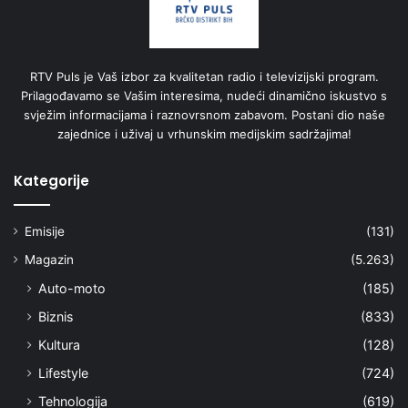
RTV Puls je Vaš izbor za kvalitetan radio i televizijski program.
Prilagođavamo se Vašim interesima, nudeći dinamično iskustvo s
svježim informacijama i raznovrsnom zabavom. Postani dio naše
zajednice i uživaj u vrhunskim medijskim sadržajima!
Kategorije
Emisije
(131)
Magazin
(5.263)
Auto-moto
(185)
Biznis
(833)
Kultura
(128)
Lifestyle
(724)
Tehnologija
(619)