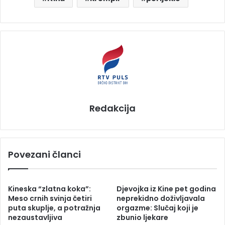
Redakcija
Povezani članci
Kineska “zlatna koka”:
Djevojka iz Kine pet godina
Meso crnih svinja četiri
neprekidno doživljavala
puta skuplje, a potražnja
orgazme: Slučaj koji je
nezaustavljiva
zbunio ljekare