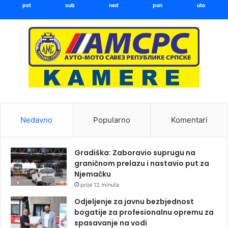
pet
sub
ned
pon
uto
Nedavno
Popularno
Komentari
Gradiška: Zaboravio suprugu na
graničnom prelazu i nastavio put za
Njemačku
prije 12 minuta
Odjeljenje za javnu bezbjednost
bogatije za profesionalnu opremu za
spasavanje na vodi