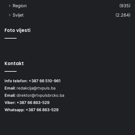
Region
(935)
Svijet
(2.264)
Foto vijesti
Kontakt
Info telefon: +387 66 510-961
Email:
redakcija@rtvpuls.ba
Email:
direktor@rtvpulsbrcko.ba
Viber: +387 66 863-529
Whatsapp: +387 66 863-529