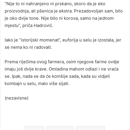
“Nije to ni nahranjeno ni prskano, skoro da je eko
proizvodnja, ali pšenica je ekstra. Prezadovoljan sam, bilo
je oko dvije tone. Nije bilo ni korova, samo na jednom
mjestu”, priča Hadrović.
Iako je “istorijski momenat”, euforija u selu je izostala, jer
se nema ko ni radovati.
Prema riječima ovog farmera, osim njegove farme ovdje
imaju još dvije krave. Omladina mahom odlazi i ne vraća
se. Ipak, nada se da će komšije sada, kada su vidjeli
kombajn u selu, malo više sijati.
(nezavisne)