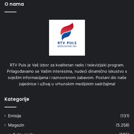
O nama
RTV Puls je Vaš izbor za kvalitetan radio i televizijski program.
Prilagođavamo se Vašim interesima, nudeći dinamično iskustvo s
svježim informacijama i raznovrsnom zabavom. Postani dio naše
zajednice i uživaj u vrhunskim medijskim sadržajima!
Kategorije
Emisije
(131)
Magazin
(5.258)