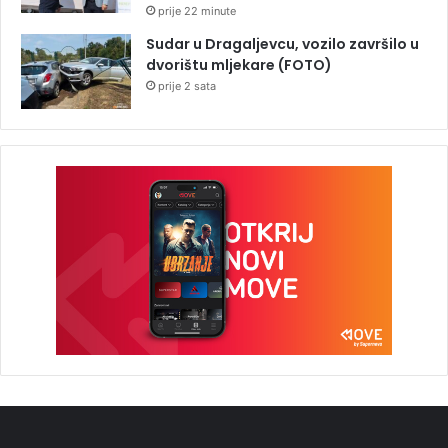
prije 22 minute
Sudar u Dragaljevcu, vozilo završilo u
dvorištu mljekare (FOTO)
prije 2 sata