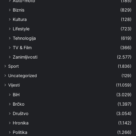
Auto-moto
(185)
Biznis
(829)
Kultura
(128)
Lifestyle
(723)
Tehnologija
(619)
TV & Film
(366)
Zanimljivosti
(2.577)
Sport
(1.836)
Uncategorized
(129)
Vijesti
(11.059)
BiH
(3.029)
Brčko
(1.397)
Društvo
(3.054)
Hronika
(1.142)
Politika
(1.266)