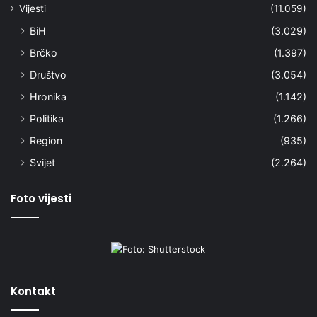
Vijesti
(11.059)
BiH
(3.029)
Brčko
(1.397)
Društvo
(3.054)
Hronika
(1.142)
Politika
(1.266)
Region
(935)
Svijet
(2.264)
Foto vijesti
Kontakt