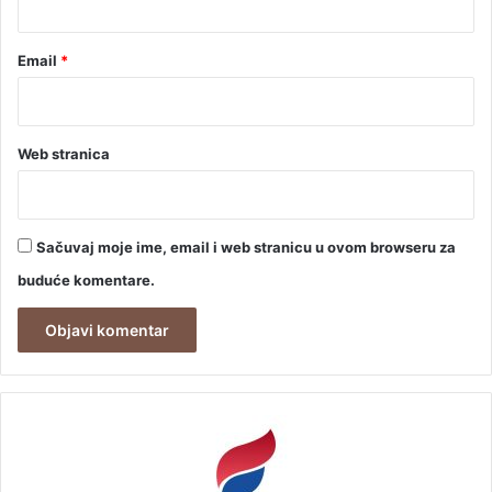
Email
*
Web stranica
Sačuvaj moje ime, email i web stranicu u ovom browseru za
buduće komentare.