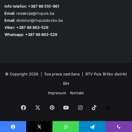
Info telefon: +387 66 510-961
Email:
redakcija@rtvpuls.ba
Email:
direktor@rtvpulsbrcko.ba
Viber: +387 66 863-529
Whatsapp: +387 66 863-529
© Copyright 2026 | Sva prava zadržana | RTV Puls Brčko distrikt
BiH
Impresum
Kontakt
Facebook
X
Pinterest
YouTube
Instagram
TikTok
Threa