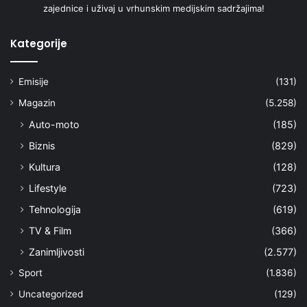
zajednice i uživaj u vrhunskim medijskim sadržajima!
Kategorije
Emisije
(131)
Magazin
(5.258)
Auto-moto
(185)
Biznis
(829)
Kultura
(128)
Lifestyle
(723)
Tehnologija
(619)
TV & Film
(366)
Zanimljivosti
(2.577)
Sport
(1.836)
Uncategorized
(129)