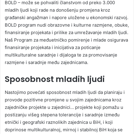
BOLD – može se pohvaliti članstvom od preko 3.000
mladih ljudi koji rade na donošenju promjena kroz
građanski angažman i napore uložene u ekonomski razvoj.
BOLD program nudi obrazovne i kulturne razmjene, obuke,
finansiranje projekata i prilike za umrežavanje mladih ljudi.
Naš Program za međuetničko pomirenje i mlade osigurava
finansiranje projekata i inicijativa za poticanje
multikulturalne saradnje i dijaloga te za promovisanje
razmjene i saradnje među zajednicama.
Sposobnost mladih ljudi
Nastojimo povećati sposobnost mladih ljudi da planiraju i
provode pozitivne promjene u svojim zajednicama kroz
zajedničke projekte u zajednici… projekte koji pomažu u
postizanju višeg stepena tolerancije i saradnje između
etnički i geografski raznolikih zajednica u BiH, i koji
doprinose multikulturalnoj, mirnoj i stabilnoj BiH koja se