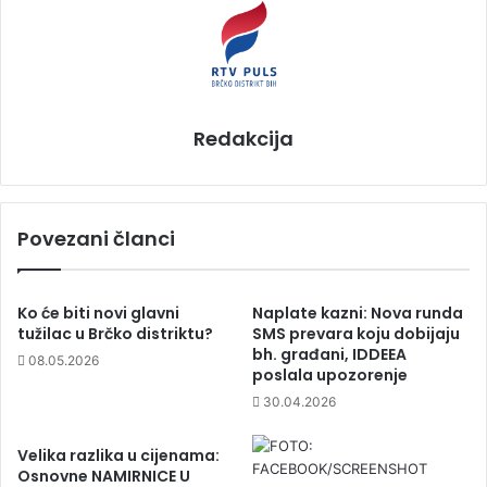
Redakcija
Povezani članci
Ko će biti novi glavni
Naplate kazni: Nova runda
tužilac u Brčko distriktu?
SMS prevara koju dobijaju
bh. građani, IDDEEA
08.05.2026
poslala upozorenje
30.04.2026
Velika razlika u cijenama:
Osnovne NAMIRNICE U