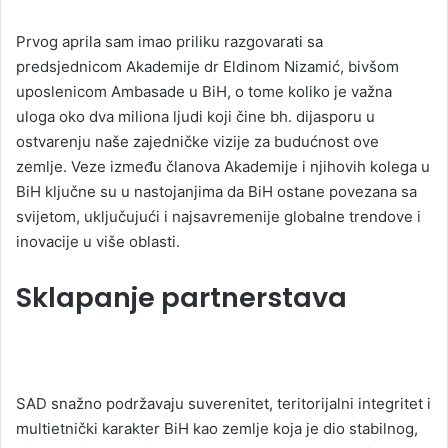
Prvog aprila sam imao priliku razgovarati sa
predsjednicom Akademije dr Eldinom Nizamić, bivšom
uposlenicom Ambasade u BiH, o tome koliko je važna
uloga oko dva miliona ljudi koji čine bh. dijasporu u
ostvarenju naše zajedničke vizije za budućnost ove
zemlje. Veze između članova Akademije i njihovih kolega u
BiH ključne su u nastojanjima da BiH ostane povezana sa
svijetom, uključujući i najsavremenije globalne trendove i
inovacije u više oblasti.
Sklapanje partnerstava
SAD snažno podržavaju suverenitet, teritorijalni integritet i
multietnički karakter BiH kao zemlje koja je dio stabilnog,