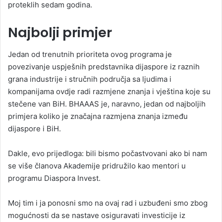
proteklih sedam godina.
Najbolji primjer
Jedan od trenutnih prioriteta ovog programa je
povezivanje uspješnih predstavnika dijaspore iz raznih
grana industrije i stručnih područja sa ljudima i
kompanijama ovdje radi razmjene znanja i vještina koje su
stečene van BiH. BHAAAS je, naravno, jedan od najboljih
primjera koliko je značajna razmjena znanja između
dijaspore i BiH.
Dakle, evo prijedloga: bili bismo počastvovani ako bi nam
se više članova Akademije pridružilo kao mentori u
programu Diaspora Invest.
Moj tim i ja ponosni smo na ovaj rad i uzbuđeni smo zbog
mogućnosti da se nastave osiguravati investicije iz