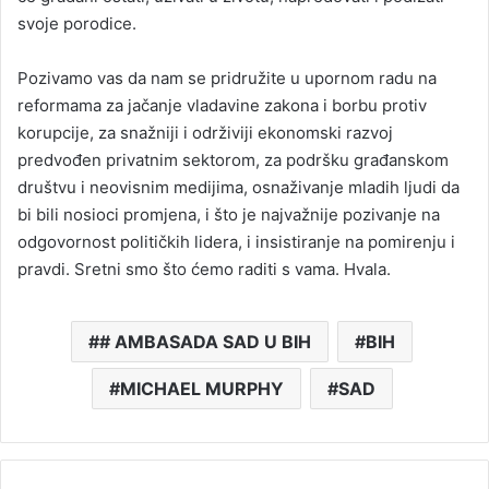
svoje porodice.
Pozivamo vas da nam se pridružite u upornom radu na
reformama za jačanje vladavine zakona i borbu protiv
korupcije, za snažniji i održiviji ekonomski razvoj
predvođen privatnim sektorom, za podršku građanskom
društvu i neovisnim medijima, osnaživanje mladih ljudi da
bi bili nosioci promjena, i što je najvažnije pozivanje na
odgovornost političkih lidera, i insistiranje na pomirenju i
pravdi. Sretni smo što ćemo raditi s vama. Hvala.
# AMBASADA SAD U BIH
BIH
MICHAEL MURPHY
SAD