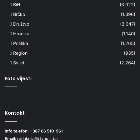
BiH
(3.022)
Brčko
(1.396)
Društvo
(3.047)
Hronika
(1.140)
Politika
(1.265)
Region
(935)
Svijet
(2.264)
Foto vijesti
Kontakt
Info telefon: +387 66 510-961
Email:
redakcija@rtvpuls.ba