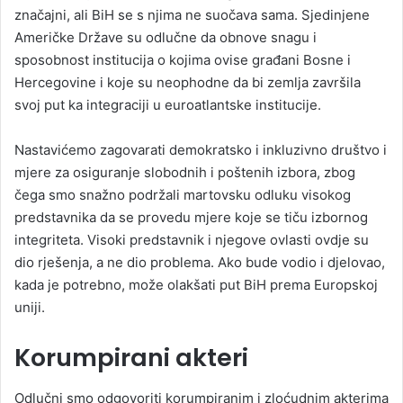
značajni, ali BiH se s njima ne suočava sama. Sjedinjene
Američke Države su odlučne da obnove snagu i
sposobnost institucija o kojima ovise građani Bosne i
Hercegovine i koje su neophodne da bi zemlja završila
svoj put ka integraciji u euroatlantske institucije.
Nastavićemo zagovarati demokratsko i inkluzivno društvo i
mjere za osiguranje slobodnih i poštenih izbora, zbog
čega smo snažno podržali martovsku odluku visokog
predstavnika da se provedu mjere koje se tiču izbornog
integriteta. Visoki predstavnik i njegove ovlasti ovdje su
dio rješenja, a ne dio problema. Ako bude vodio i djelovao,
kada je potrebno, može olakšati put BiH prema Europskoj
uniji.
Korumpirani akteri
Odlučni smo odgovoriti korumpiranim i zloćudnim akterima