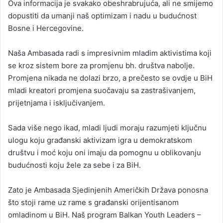
Ova informacija je svakako obeshrabrujuća, ali ne smijemo
dopustiti da umanji naš optimizam i nadu u budućnost
Bosne i Hercegovine.
Naša Ambasada radi s impresivnim mladim aktivistima koji
se kroz sistem bore za promjenu bh. društva nabolje.
Promjena nikada ne dolazi brzo, a prečesto se ovdje u BiH
mladi kreatori promjena suočavaju sa zastrašivanjem,
prijetnjama i isključivanjem.
Sada više nego ikad, mladi ljudi moraju razumjeti ključnu
ulogu koju građanski aktivizam igra u demokratskom
društvu i moć koju oni imaju da pomognu u oblikovanju
budućnosti koju žele za sebe i za BiH.
Zato je Ambasada Sjedinjenih Američkih Država ponosna
što stoji rame uz rame s građanski orijentisanom
omladinom u BiH. Naš program Balkan Youth Leaders –