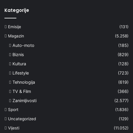
Kategorije
Emisije
(131)
Magazin
(5.258)
Auto-moto
(185)
Biznis
(829)
Kultura
(128)
Lifestyle
(723)
Tehnologija
(619)
TV & Film
(366)
Zanimljivosti
(2.577)
Sport
(1.836)
Uncategorized
(129)
Vijesti
(11.052)