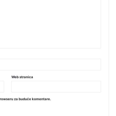
Web stranica
browseru za buduće komentare.