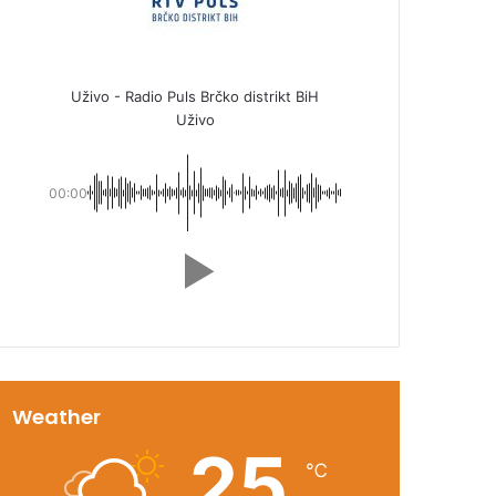
Uživo - Radio Puls Brčko distrikt BiH
Uživo
00:00
Weather
25
℃