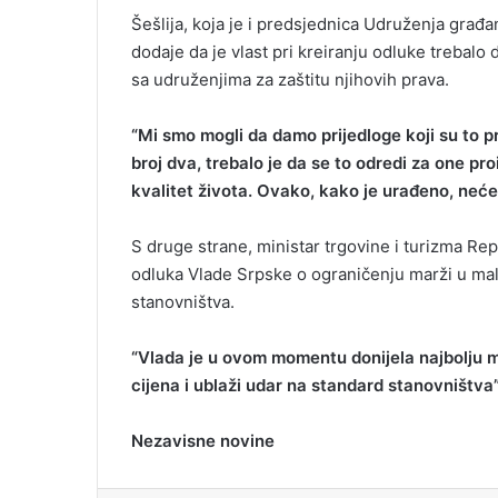
Šešlija, koja je i predsjednica Udruženja građa
dodaje da je vlast pri kreiranju odluke trebalo
sa udruženjima za zaštitu njihovih prava.
“Mi smo mogli da damo prijedloge koji su to pr
broj dva, trebalo je da se to odredi za one pr
kvalitet života. Ovako, kako je urađeno, neće
S druge strane, ministar trgovine i turizma R
odluka Vlade Srpske o ograničenju marži u mal
stanovništva.
“Vlada je u ovom momentu donijela najbolju m
cijena i ublaži udar na standard stanovništva
Nezavisne novine