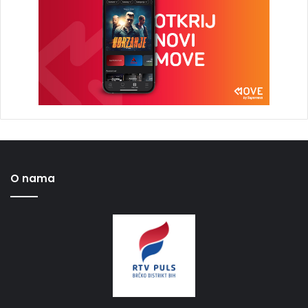
O nama