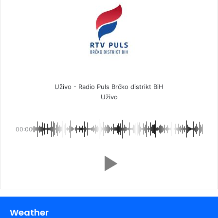
Uživo - Radio Puls Brčko distrikt BiH
Uživo
00:00
Weather