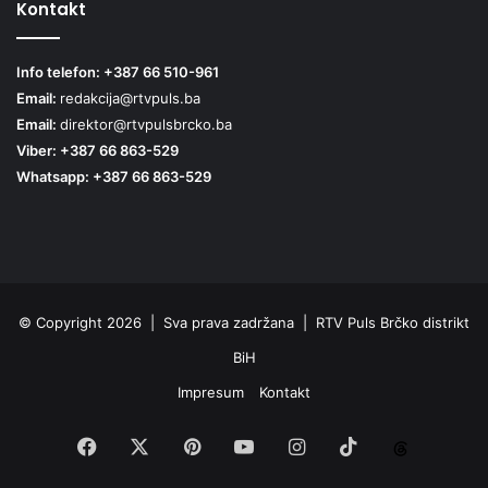
Kontakt
Info telefon: +387 66 510-961
Email:
redakcija@rtvpuls.ba
Email:
direktor@rtvpulsbrcko.ba
Viber: +387 66 863-529
Whatsapp: +387 66 863-529
© Copyright 2026 | Sva prava zadržana | RTV Puls Brčko distrikt
BiH
Impresum
Kontakt
Facebook
X
Pinterest
YouTube
Instagram
TikTok
Threa