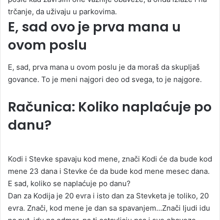
trčanje, da uživaju u parkovima.
E, sad ovo je prva mana u
ovom poslu
E, sad, prva mana u ovom poslu je da moraš da skupljaš
govance. To je meni najgori deo od svega, to je najgore.
Računica: Koliko naplaćuje po
danu?
Kodi i Stevke spavaju kod mene, znači Kodi će da bude kod
mene 23 dana i Stevke će da bude kod mene mesec dana.
E sad, koliko se naplaćuje po danu?
Dan za Kodija je 20 evra i isto dan za Stevketa je toliko, 20
evra. Znači, kod mene je dan sa spavanjem…Znači ljudi idu