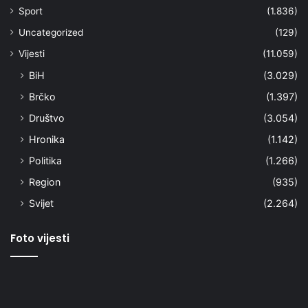
Sport
(1.836)
Uncategorized
(129)
Vijesti
(11.059)
BiH
(3.029)
Brčko
(1.397)
Društvo
(3.054)
Hronika
(1.142)
Politika
(1.266)
Region
(935)
Svijet
(2.264)
Foto vijesti