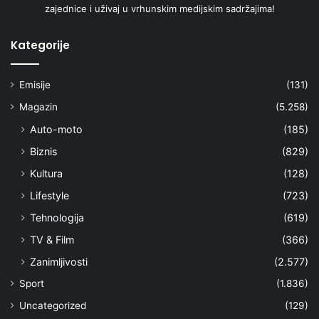
zajednice i uživaj u vrhunskim medijskim sadržajima!
Kategorije
Emisije
(131)
Magazin
(5.258)
Auto-moto
(185)
Biznis
(829)
Kultura
(128)
Lifestyle
(723)
Tehnologija
(619)
TV & Film
(366)
Zanimljivosti
(2.577)
Sport
(1.836)
Uncategorized
(129)