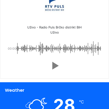
Uživo - Radio Puls Brčko distrikt BiH
Uživo
00:00
Weather
28
℃