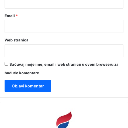
Email
*
Web stranica
Sačuvaj moje ime, email i web stranicu u ovom browseru za
buduće komentare.