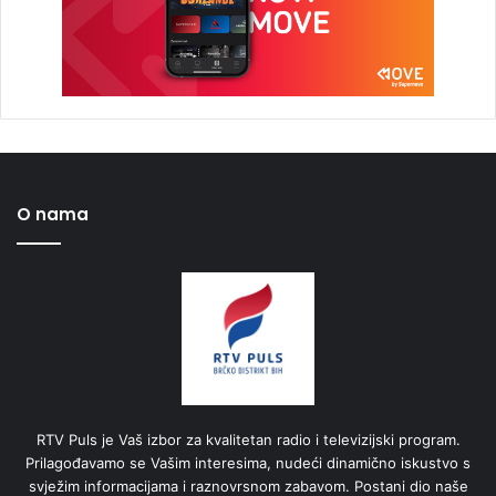
O nama
RTV Puls je Vaš izbor za kvalitetan radio i televizijski program.
Prilagođavamo se Vašim interesima, nudeći dinamično iskustvo s
svježim informacijama i raznovrsnom zabavom. Postani dio naše