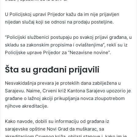
U Policijskoj upravi Prijedor kažu da im nije prijavljen
nijedan slučaj koji se odnosi na prodaju posteljine.
“Policijski službenici postupaju po svakoj prijavi građana, u
skladu sa zakonskim propisima i ovlaštenjima”, rekli su iz
Policijske uprave Prijedor za “Nezavisne novine”.
Šta su građani prijavili
Nesvakidašnja prevara je proteklih dana zabilježena u
Sarajevu. Naime, Crveni križ Kantona Sarajevo upozorio je
građane o lažnoj akciji prikupljanja novca zloupotrebom
njihove akreditacije.
Kako navode, dobili su informaciju od građana iz
sarajevske opštine Novi Grad da muškarac, sa
akreditacijom Crvenog križa, obilazi stanove i, kako im je