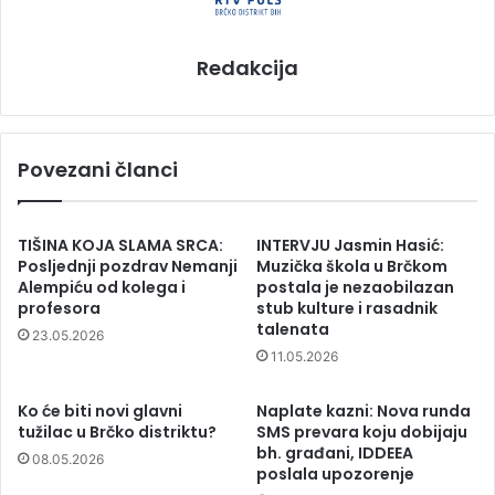
Redakcija
Povezani članci
TIŠINA KOJA SLAMA SRCA:
INTERVJU Jasmin Hasić:
Posljednji pozdrav Nemanji
Muzička škola u Brčkom
Alempiću od kolega i
postala je nezaobilazan
profesora
stub kulture i rasadnik
talenata
23.05.2026
11.05.2026
Ko će biti novi glavni
Naplate kazni: Nova runda
tužilac u Brčko distriktu?
SMS prevara koju dobijaju
bh. građani, IDDEEA
08.05.2026
poslala upozorenje