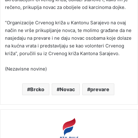
rečeno, prikuplja novac za oboljele od karcinoma dojke.
“Organizacije Crvenog križa u Kantonu Sarajevo na ovaj
način ne vrše prikupljanje novca, te molimo građane da ne
nasjedaju na prevare i ne daju novac osobama koje dolaze
na kućna vrata i predstavljaju se kao volonteri Crvenog
križa”, poručili su iz Crvenog križa Kantona Sarajevo.
(Nezavisne novine)
Brcko
Novac
prevare