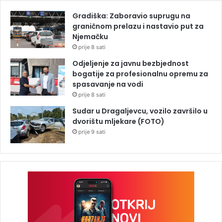
Gradiška: Zaboravio suprugu na
graničnom prelazu i nastavio put za
Njemačku
prije 8 sati
Odjeljenje za javnu bezbjednost
bogatije za profesionalnu opremu za
spasavanje na vodi
prije 8 sati
Sudar u Dragaljevcu, vozilo završilo u
dvorištu mljekare (FOTO)
prije 9 sati