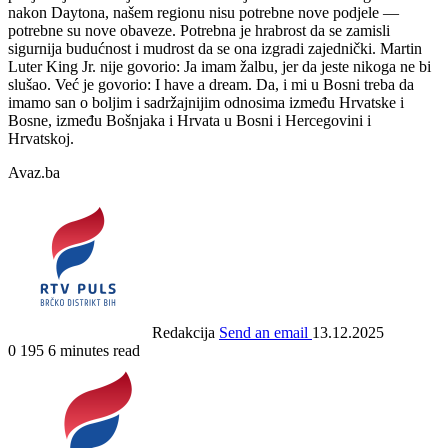
nakon Daytona, našem regionu nisu potrebne nove podjele —
potrebne su nove obaveze. Potrebna je hrabrost da se zamisli
sigurnija budućnost i mudrost da se ona izgradi zajednički. Martin
Luter King Jr. nije govorio: Ja imam žalbu, jer da jeste nikoga ne bi
slušao. Već je govorio: I have a dream. Da, i mi u Bosni treba da
imamo san o boljim i sadržajnijim odnosima između Hrvatske i
Bosne, između Bošnjaka i Hrvata u Bosni i Hercegovini i
Hrvatskoj.
Avaz.ba
Redakcija
Send an email
13.12.2025
0
195
6 minutes read