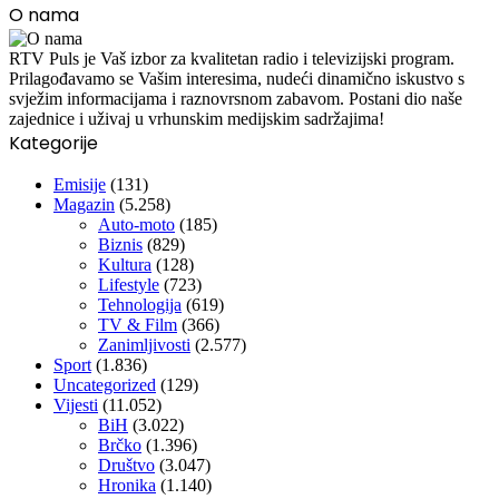
O nama
RTV Puls je Vaš izbor za kvalitetan radio i televizijski program.
Prilagođavamo se Vašim interesima, nudeći dinamično iskustvo s
svježim informacijama i raznovrsnom zabavom. Postani dio naše
zajednice i uživaj u vrhunskim medijskim sadržajima!
Kategorije
Emisije
(131)
Magazin
(5.258)
Auto-moto
(185)
Biznis
(829)
Kultura
(128)
Lifestyle
(723)
Tehnologija
(619)
TV & Film
(366)
Zanimljivosti
(2.577)
Sport
(1.836)
Uncategorized
(129)
Vijesti
(11.052)
BiH
(3.022)
Brčko
(1.396)
Društvo
(3.047)
Hronika
(1.140)