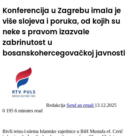
Konferencija u Zagrebu imala je
više slojeva i poruka, od kojih su
neke s pravom izazvale
zabrinutost u
bosanskohercegovačkoj javnosti
Redakcija
Send an email
13.12.2025
0
195
6 minutes read
Bivši reisu-l-ulema Islamske zajednice u BiH Mustafa ef. Cerić