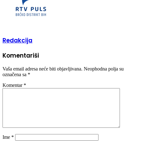
Redakcija
Komentariši
Vaša email adresa neće biti objavljivana.
Neophodna polja su
označena sa
*
Komentar
*
Ime
*