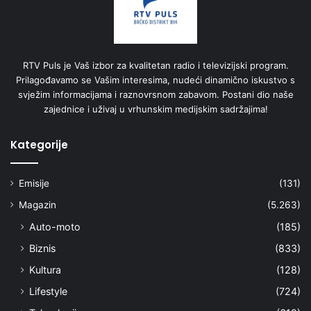
RTV Puls je Vaš izbor za kvalitetan radio i televizijski program.
Prilagođavamo se Vašim interesima, nudeći dinamično iskustvo s
svježim informacijama i raznovrsnom zabavom. Postani dio naše
zajednice i uživaj u vrhunskim medijskim sadržajima!
Kategorije
Emisije
(131)
Magazin
(5.263)
Auto-moto
(185)
Biznis
(833)
Kultura
(128)
Lifestyle
(724)