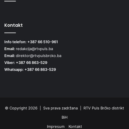
Kontakt
Info telefon: +387 66 510-961
Email:
redakcija@rtvpuls.ba
Email:
direktor@rtvpulsbrcko.ba
Viber: +387 66 863-529
Whatsapp: +387 66 863-529
© Copyright 2026 | Sva prava zadržana | RTV Puls Brčko distrikt
BiH
Impresum
Kontakt