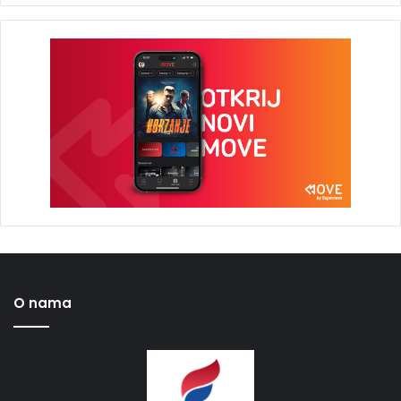
O nama