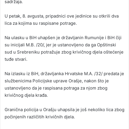
sadržaja.
U petak, 8. avgusta, pripadnici ove jedinice su otkrili dva
lica za kojima su raspisane potrage.
Na ulasku u BiH uhapšen je državljanin Rumunije i BiH čiji
su inicijali M.B. /20/, jer je ustanovljeno da ga Opštinski
sud u Srebreniku potražuje zbog krivičnog djela oštećenje
tuđe stvari.
Na izlasku iz BiH, državljanka Hrvatske M.A. /32/ predata je
službenicima Policijske uprave Orašje, nakon što je
ustanovljeno da je raspisana potraga za njom zbog
krivičnog djela krađa.
Granična policija u Orašju uhapsila je još nekoliko lica zbog
počinjenih različitih krivičnih djela.