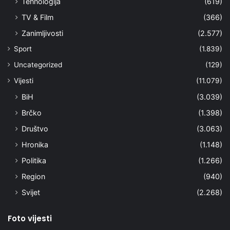
Tehnologija
(619)
TV & Film
(366)
Zanimljivosti
(2.577)
Sport
(1.839)
Uncategorized
(129)
Vijesti
(11.079)
BiH
(3.039)
Brčko
(1.398)
Društvo
(3.063)
Hronika
(1.148)
Politika
(1.266)
Region
(940)
Svijet
(2.268)
Foto vijesti