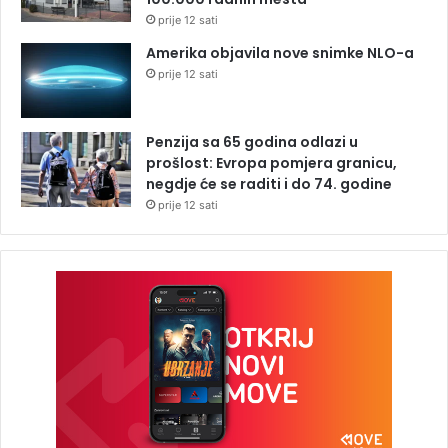
prije 12 sati
Amerika objavila nove snimke NLO-a
prije 12 sati
Penzija sa 65 godina odlazi u
prošlost: Evropa pomjera granicu,
negdje će se raditi i do 74. godine
prije 12 sati