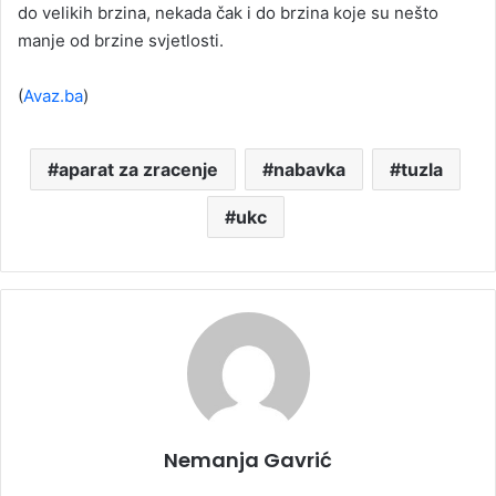
do velikih brzina, nekada čak i do brzina koje su nešto
manje od brzine svjetlosti.
(
Avaz.ba
)
aparat za zracenje
nabavka
tuzla
ukc
Nemanja Gavrić