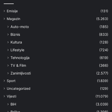
Emisije
(131)
Magazin
(5.263)
Auto-moto
(185)
Biznis
(833)
Kultura
(128)
Lifestyle
(724)
Tehnologija
(619)
TV & Film
(366)
Zanimljivosti
(2.577)
Sport
(1.839)
Uncategorized
(129)
Vijesti
(11.079)
BiH
(3.039)
Brčko
(1.398)