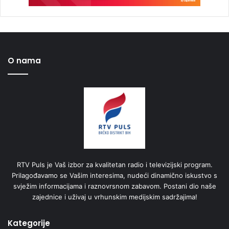
O nama
RTV Puls je Vaš izbor za kvalitetan radio i televizijski program.
Prilagođavamo se Vašim interesima, nudeći dinamično iskustvo s
svježim informacijama i raznovrsnom zabavom. Postani dio naše
zajednice i uživaj u vrhunskim medijskim sadržajima!
Kategorije