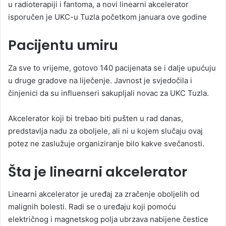
u radioterapiji i fantoma, a novi linearni akcelerator
isporučen je UKC-u Tuzla početkom januara ove godine
Pacijentu umiru
Za sve to vrijeme, gotovo 140 pacijenata se i dalje upućuju
u druge gradove na liječenje. Javnost je svjedočila i
činjenici da su influenseri sakupljali novac za UKC Tuzla.
Akcelerator koji bi trebao biti pušten u rad danas,
predstavlja nadu za oboljele, ali ni u kojem slučaju ovaj
potez ne zaslužuje organiziranje bilo kakve svečanosti.
Šta je linearni akcelerator
Linearni akcelerator je uređaj za zračenje oboljelih od
malignih bolesti. Radi se o uređaju koji pomoću
električnog i magnetskog polja ubrzava nabijene čestice