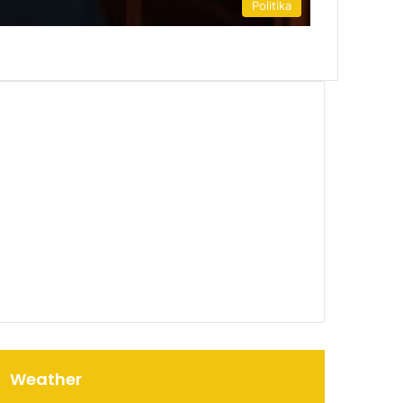
Politika
00:00
Weather