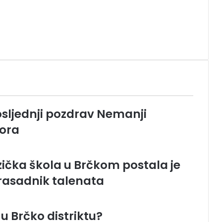
sljednji pozdrav Nemanji
sora
ička škola u Brčkom postala je
 rasadnik talenata
 u Brčko distriktu?