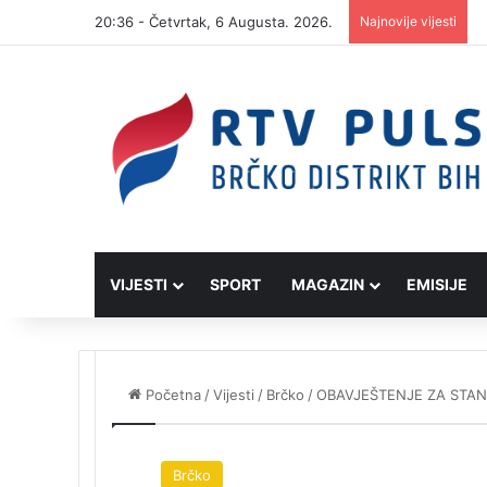
20:36 - Četvrtak, 6 Augusta. 2026.
Najnovije vijesti
VIJESTI
SPORT
MAGAZIN
EMISIJE
Početna
/
Vijesti
/
Brčko
/
OBAVJEŠTENJE ZA STANO
Brčko