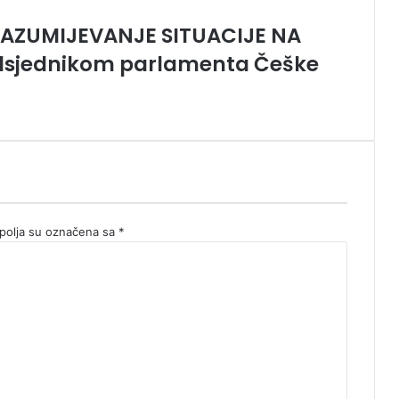
AZUMIJEVANJE SITUACIJE NA
redsjednikom parlamenta Češke
olja su označena sa
*