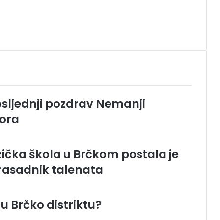
sljednji pozdrav Nemanji
sora
ička škola u Brčkom postala je
 rasadnik talenata
 u Brčko distriktu?