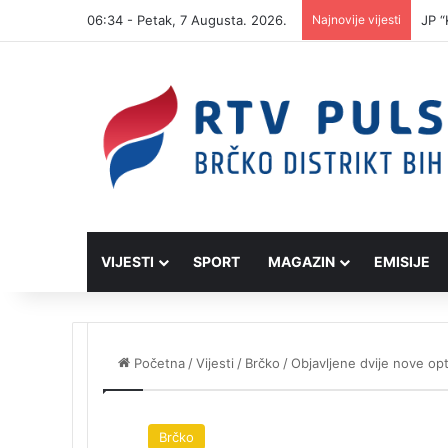
06:34 - Petak, 7 Augusta. 2026.
Najnovije vijesti
JP “
VIJESTI
SPORT
MAGAZIN
EMISIJE
Početna
/
Vijesti
/
Brčko
/
Objavljene dvije nove opt
Brčko