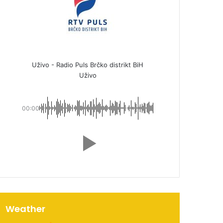
Uživo - Radio Puls Brčko distrikt BiH
Uživo
00:00
Weather