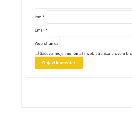
*
Ime
*
Email
*
Web stranica
Sačuvaj moje ime, email i web stranicu u ovom b