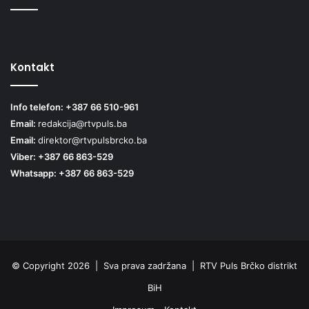
Kontakt
Info telefon: +387 66 510-961
Email:
redakcija@rtvpuls.ba
Email:
direktor@rtvpulsbrcko.ba
Viber: +387 66 863-529
Whatsapp: +387 66 863-529
© Copyright 2026 | Sva prava zadržana | RTV Puls Brčko distrikt
BiH