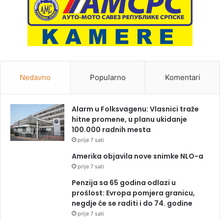
Nedavno
Popularno
Komentari
Alarm u Folksvagenu: Vlasnici traže
hitne promene, u planu ukidanje
100.000 radnih mesta
prije 7 sati
Amerika objavila nove snimke NLO-a
prije 7 sati
Penzija sa 65 godina odlazi u
prošlost: Evropa pomjera granicu,
negdje će se raditi i do 74. godine
prije 7 sati