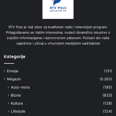
RTV Puls je Vaš izbor za kvalitetan radio i televizijski program.
Prilagođavamo se Vašim interesima, nudeći dinamično iskustvo s
svježim informacijama i raznovrsnom zabavom. Postani dio naše
zajednice i uživaj u vrhunskim medijskim sadržajima!
Kategorije
Emisije
(131)
Magazin
(5.263)
Auto-moto
(185)
Biznis
(833)
Kultura
(128)
Lifestyle
(724)