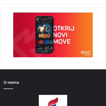
O nama