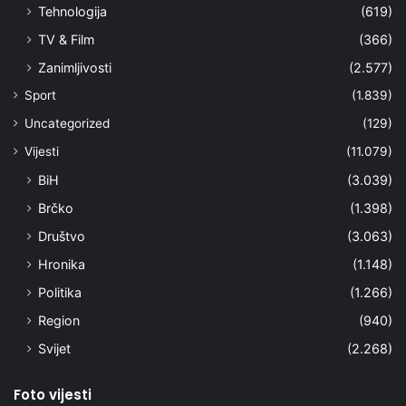
Tehnologija
(619)
TV & Film
(366)
Zanimljivosti
(2.577)
Sport
(1.839)
Uncategorized
(129)
Vijesti
(11.079)
BiH
(3.039)
Brčko
(1.398)
Društvo
(3.063)
Hronika
(1.148)
Politika
(1.266)
Region
(940)
Svijet
(2.268)
Foto vijesti