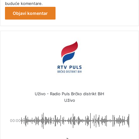
buduće komentare.
Uživo - Radio Puls Brčko distrikt BiH
Uživo
00:00