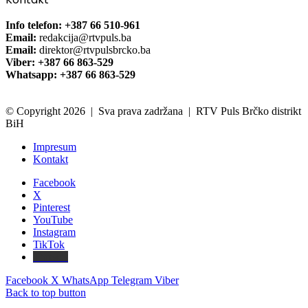
Info telefon: +387 66 510-961
Email:
redakcija@rtvpuls.ba
Email:
direktor@rtvpulsbrcko.ba
Viber: +387 66 863-529
Whatsapp: +387 66 863-529
© Copyright 2026 | Sva prava zadržana | RTV Puls Brčko distrikt
BiH
Impresum
Kontakt
Facebook
X
Pinterest
YouTube
Instagram
TikTok
Threads
Facebook
X
WhatsApp
Telegram
Viber
Back to top button