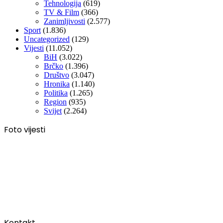
Tehnologija
(619)
TV & Film
(366)
Zanimljivosti
(2.577)
Sport
(1.836)
Uncategorized
(129)
Vijesti
(11.052)
BiH
(3.022)
Brčko
(1.396)
Društvo
(3.047)
Hronika
(1.140)
Politika
(1.265)
Region
(935)
Svijet
(2.264)
Foto vijesti
Kontakt