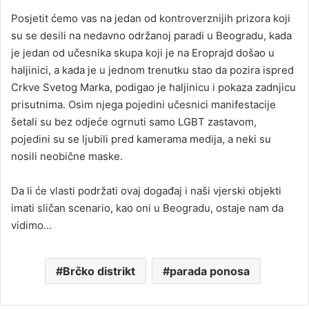
Posjetit ćemo vas na jedan od kontroverznijih prizora koji
su se desili na nedavno održanoj paradi u Beogradu, kada
je jedan od učesnika skupa koji je na Eroprajd došao u
haljinici, a kada je u jednom trenutku stao da pozira ispred
Crkve Svetog Marka, podigao je haljinicu i pokaza zadnjicu
prisutnima. Osim njega pojedini učesnici manifestacije
šetali su bez odjeće ogrnuti samo LGBT zastavom,
pojedini su se ljubili pred kamerama medija, a neki su
nosili neobične maske.
Da li će vlasti podržati ovaj događaj i naši vjerski objekti
imati sličan scenario, kao oni u Beogradu, ostaje nam da
vidimo…
Brčko distrikt
parada ponosa