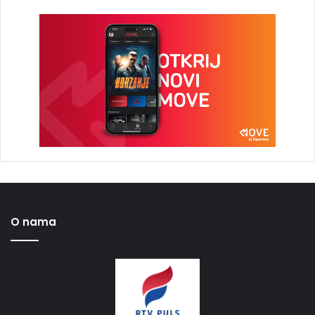
O nama