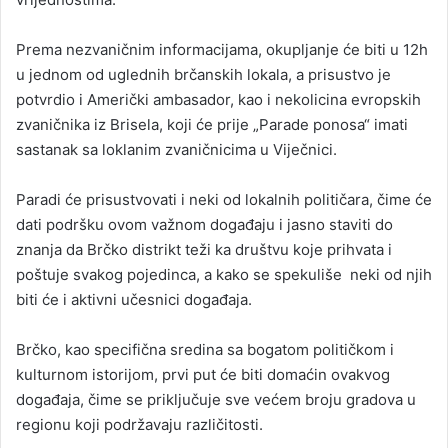
Prema nezvaničnim informacijama, okupljanje će biti u 12h
u jednom od uglednih brčanskih lokala, a prisustvo je
potvrdio i Američki ambasador, kao i nekolicina evropskih
zvaničnika iz Brisela, koji će prije „Parade ponosa“ imati
sastanak sa loklanim zvaničnicima u Viječnici.
Paradi će prisustvovati i neki od lokalnih političara, čime će
dati podršku ovom važnom događaju i jasno staviti do
znanja da Brčko distrikt teži ka društvu koje prihvata i
poštuje svakog pojedinca, a kako se spekuliše neki od njih
biti će i aktivni učesnici događaja.
Brčko, kao specifična sredina sa bogatom političkom i
kulturnom istorijom, prvi put će biti domaćin ovakvog
događaja, čime se priključuje sve većem broju gradova u
regionu koji podržavaju različitosti.