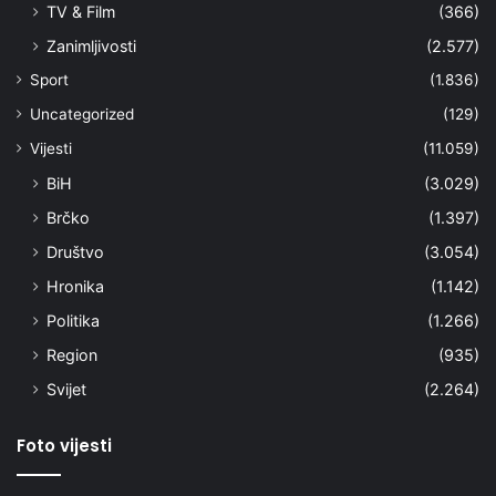
TV & Film
(366)
Zanimljivosti
(2.577)
Sport
(1.836)
Uncategorized
(129)
Vijesti
(11.059)
BiH
(3.029)
Brčko
(1.397)
Društvo
(3.054)
Hronika
(1.142)
Politika
(1.266)
Region
(935)
Svijet
(2.264)
Foto vijesti