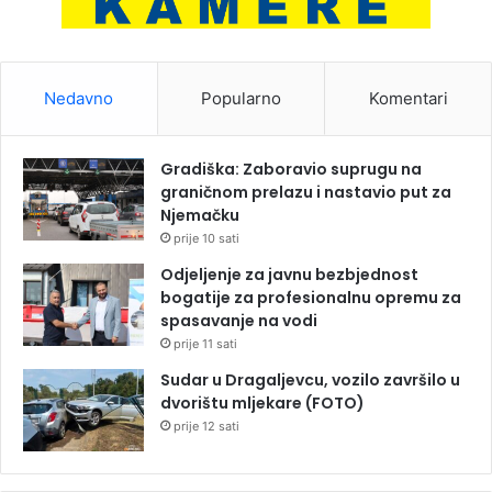
Nedavno
Popularno
Komentari
Gradiška: Zaboravio suprugu na
graničnom prelazu i nastavio put za
Njemačku
prije 10 sati
Odjeljenje za javnu bezbjednost
bogatije za profesionalnu opremu za
spasavanje na vodi
prije 11 sati
Sudar u Dragaljevcu, vozilo završilo u
dvorištu mljekare (FOTO)
prije 12 sati