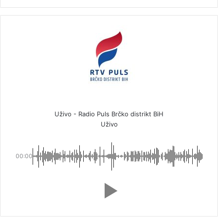
Uživo - Radio Puls Brčko distrikt BiH
Uživo
00:00