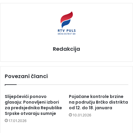
Redakcija
Povezani članci
Slijepčevići ponovo
Pojačane kontrole brzine
glasaju: Ponovljeni izbori
na području Brčko distrikta
za predsjednika Republike
od 12. do 18. januara
Srpske otvaraju sumnje
10.01.2026
17.01.2026