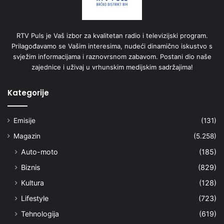
RTV Puls je Vaš izbor za kvalitetan radio i televizijski program.
Prilagođavamo se Vašim interesima, nudeći dinamično iskustvo s
svježim informacijama i raznovrsnom zabavom. Postani dio naše
zajednice i uživaj u vrhunskim medijskim sadržajima!
Kategorije
Emisije
(131)
Magazin
(5.258)
Auto-moto
(185)
Biznis
(829)
Kultura
(128)
Lifestyle
(723)
Tehnologija
(619)