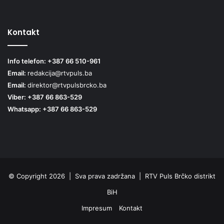
Kontakt
Info telefon: +387 66 510-961
Email:
redakcija@rtvpuls.ba
Email:
direktor@rtvpulsbrcko.ba
Viber: +387 66 863-529
Whatsapp: +387 66 863-529
© Copyright 2026 | Sva prava zadržana | RTV Puls Brčko distrikt
BiH
Impresum
Kontakt