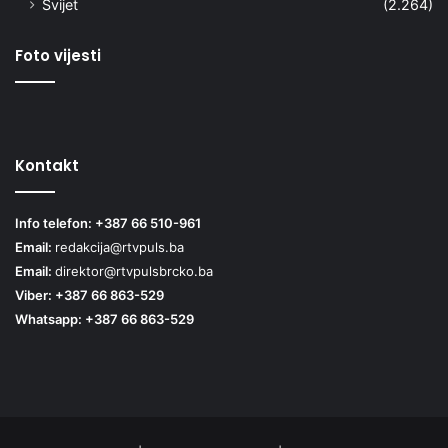
Svijet
(2.264)
Foto vijesti
Kontakt
Info telefon: +387 66 510-961
Email:
redakcija@rtvpuls.ba
Email:
direktor@rtvpulsbrcko.ba
Viber: +387 66 863-529
Whatsapp: +387 66 863-529