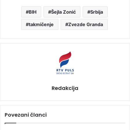
BIH
Šejla Zonić
Srbija
takmičenje
Zvezde Granda
Redakcija
Povezani članci