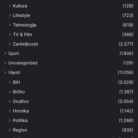
Kultura
(128)
Lifestyle
(723)
Tehnologija
(619)
TV & Film
(366)
Zanimljivosti
(2.577)
Sport
(1.836)
Uncategorized
(129)
Vijesti
(11.059)
BiH
(3.029)
Brčko
(1.397)
Društvo
(3.054)
Hronika
(1.142)
Politika
(1.266)
Region
(935)