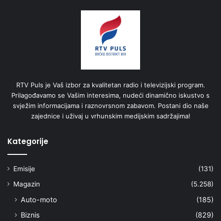
RTV Puls je Vaš izbor za kvalitetan radio i televizijski program.
Prilagođavamo se Vašim interesima, nudeći dinamično iskustvo s
svježim informacijama i raznovrsnom zabavom. Postani dio naše
zajednice i uživaj u vrhunskim medijskim sadržajima!
Kategorije
Emisije
(131)
Magazin
(5.258)
Auto-moto
(185)
Biznis
(829)