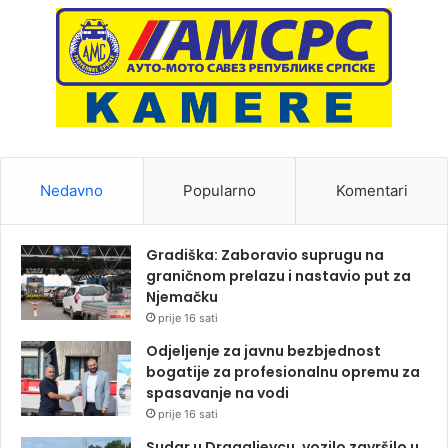
Nedavno
Popularno
Komentari
Gradiška: Zaboravio suprugu na
graničnom prelazu i nastavio put za
Njemačku
prije 16 sati
Odjeljenje za javnu bezbjednost
bogatije za profesionalnu opremu za
spasavanje na vodi
prije 16 sati
Sudar u Dragaljevcu, vozilo završilo u