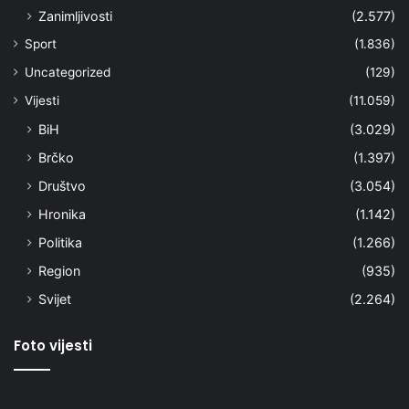
Zanimljivosti
(2.577)
Sport
(1.836)
Uncategorized
(129)
Vijesti
(11.059)
BiH
(3.029)
Brčko
(1.397)
Društvo
(3.054)
Hronika
(1.142)
Politika
(1.266)
Region
(935)
Svijet
(2.264)
Foto vijesti