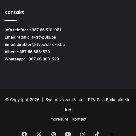
Kontakt
Info telefon: +387 66 510-961
Email:
redakcija@rtvpuls.ba
Email:
direktor@rtvpulsbrcko.ba
Viber: +387 66 863-529
Whatsapp: +387 66 863-529
© Copyright 2026 | Sva prava zadržana | RTV Puls Brčko distrikt
BiH
Impresum
Kontakt
Facebook
X
Pinterest
YouTube
Instagram
TikTok
Threa