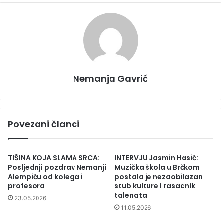
Nemanja Gavrić
Povezani članci
TIŠINA KOJA SLAMA SRCA:
INTERVJU Jasmin Hasić:
Posljednji pozdrav Nemanji
Muzička škola u Brčkom
Alempiću od kolega i
postala je nezaobilazan
profesora
stub kulture i rasadnik
talenata
23.05.2026
11.05.2026