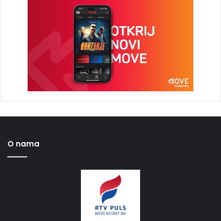
O nama