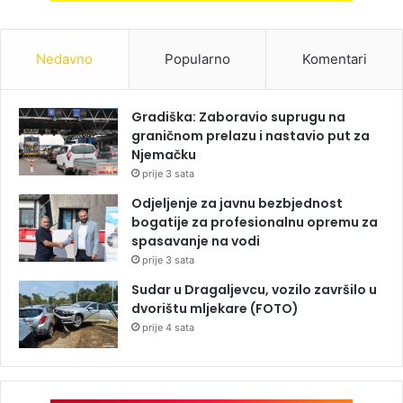
Nedavno
Popularno
Komentari
Gradiška: Zaboravio suprugu na
graničnom prelazu i nastavio put za
Njemačku
prije 3 sata
Odjeljenje za javnu bezbjednost
bogatije za profesionalnu opremu za
spasavanje na vodi
prije 3 sata
Sudar u Dragaljevcu, vozilo završilo u
dvorištu mljekare (FOTO)
prije 4 sata