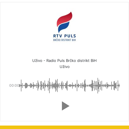
Uživo - Radio Puls Brčko distrikt BiH
Uživo
00:00