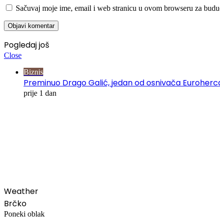
Sačuvaj moje ime, email i web stranicu u ovom browseru za budu
Pogledaj još
Close
Biznis
Preminuo Drago Galić, jedan od osnivača Euroherc
prije 1 dan
00:00
Weather
Brčko
Poneki oblak