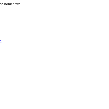
će komentare.
a