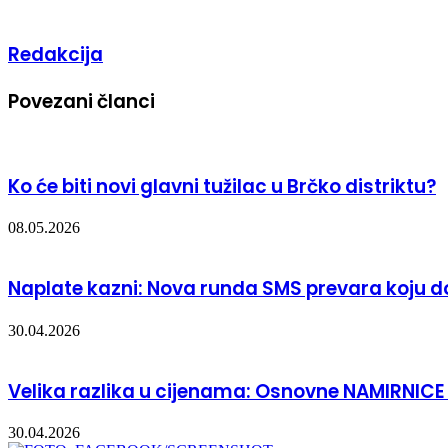
Redakcija
Povezani članci
Ko će biti novi glavni tužilac u Brčko distriktu?
08.05.2026
Naplate kazni: Nova runda SMS prevara koju do
30.04.2026
Velika razlika u cijenama: Osnovne NAMIRNICE
30.04.2026