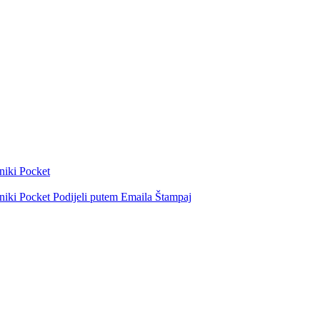
niki
Pocket
niki
Pocket
Podijeli putem Emaila
Štampaj