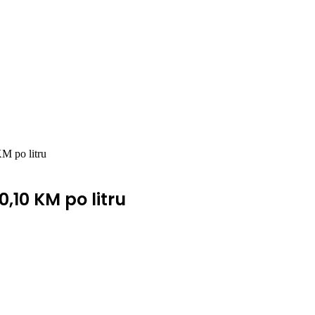
M po litru
0,10 KM po litru