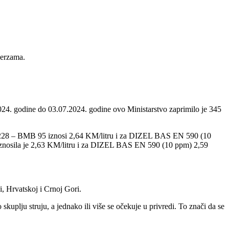
berzama.
024. godine do 03.07.2024. godine ovo Ministarstvo zaprimilo je 345
N 228 – BMB 95 iznosi 2,64 KM/litru i za DIZEL BAS EN 590 (10
znosila je 2,63 KM/litru i za DIZEL BAS EN 590 (10 ppm) 2,59
, Hrvatskoj i Crnoj Gori.
kuplju struju, a jednako ili više se očekuje u privredi. To znači da se