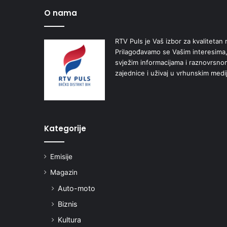
O nama
RTV Puls je Vaš izbor za kvalitetan r
Prilagođavamo se Vašim interesima,
svježim informacijama i raznovrsn
zajednice i uživaj u vrhunskim medi
Kategorije
Emisije
Magazin
Auto-moto
Biznis
Kultura