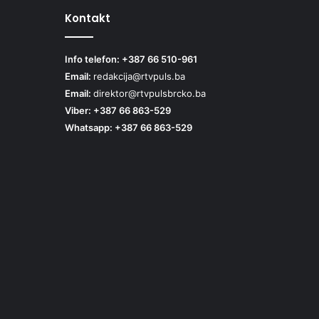
Kontakt
Info telefon: +387 66 510-961
Email:
redakcija@rtvpuls.ba
Email:
direktor@rtvpulsbrcko.ba
Viber: +387 66 863-529
Whatsapp: +387 66 863-529