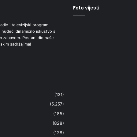
Foto vijesti
adio i televizijski program.
 nudeći dinamično iskustvo s
om zabavom. Postani dio naše
jskim sadržajima!
(131)
(5.257)
(185)
(828)
(128)