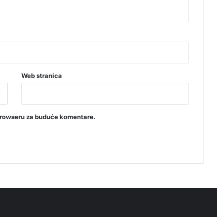
Web stranica
browseru za buduće komentare.