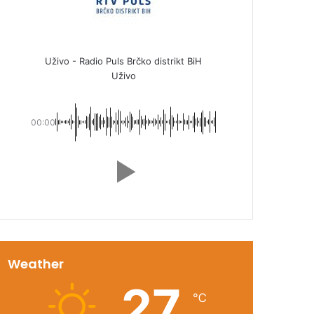
Uživo - Radio Puls Brčko distrikt BiH
Uživo
00:00
Weather
27
℃