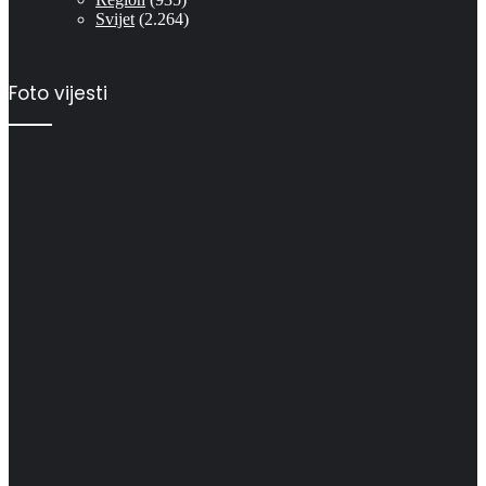
Svijet
(2.264)
Foto vijesti