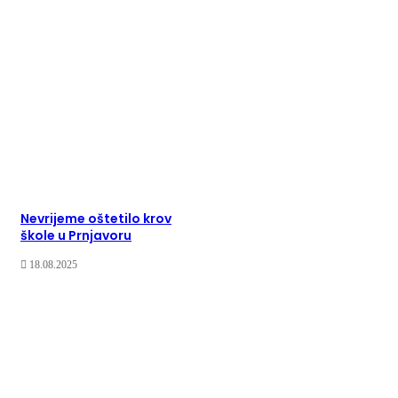
Nevrijeme oštetilo krov
škole u Prnjavoru
18.08.2025