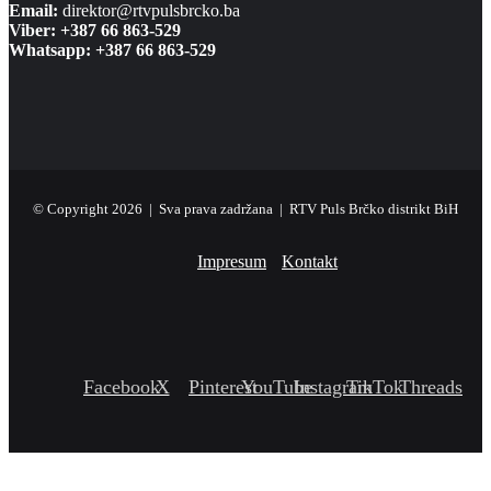
Email:
direktor@rtvpulsbrcko.ba
Viber: +387 66 863-529
Whatsapp: +387 66 863-529
© Copyright 2026 | Sva prava zadržana | RTV Puls Brčko distrikt BiH
Impresum
Kontakt
Facebook
X
Pinterest
YouTube
Instagram
TikTok
Threads