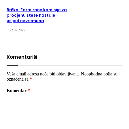
Brčko: Formirane komisije za
procjenu štete nastale
usljed nevremena
22.07.2025
Komentariši
Vaša email adresa neće biti objavljivana.
Neophodna polja su
označena sa
*
Komentar
*