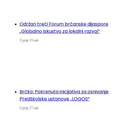
Održan treći Forum brčanske dijaspore
„Globalno iskustvo za lokalni razvoj“
prije 15 sati
Brčko: Pokrenuta inicijativa za osnivanje
Predškolske ustanove „LOGOS“
prije 17 sati