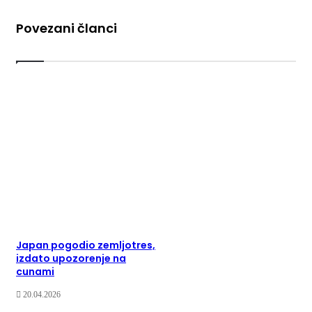
Povezani članci
Japan pogodio zemljotres,
izdato upozorenje na
cunami
20.04.2026