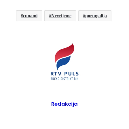
cunami
Nevrijeme
portugalija
Redakcija