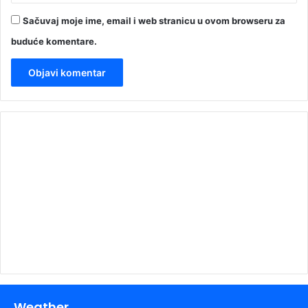
Sačuvaj moje ime, email i web stranicu u ovom browseru za
buduće komentare.
00:00
Weather