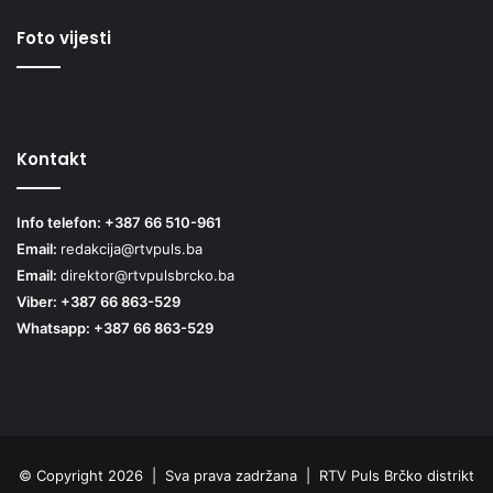
Foto vijesti
Kontakt
Info telefon: +387 66 510-961
Email:
redakcija@rtvpuls.ba
Email:
direktor@rtvpulsbrcko.ba
Viber: +387 66 863-529
Whatsapp: +387 66 863-529
© Copyright 2026 | Sva prava zadržana | RTV Puls Brčko distrikt