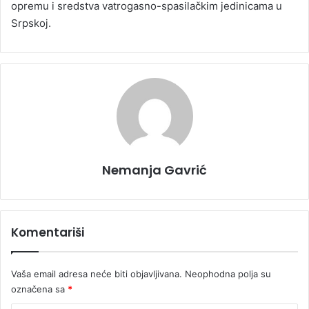
opremu i sredstva vatrogasno-spasilačkim jedinicama u
Srpskoj.
Nemanja Gavrić
Komentariši
Vaša email adresa neće biti objavljivana.
Neophodna polja su
označena sa
*