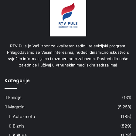
RTV Puls je Vaš izbor za kvalitetan radio i televizijski program.
Prilagođavamo se Vašim interesima, nudeći dinamično iskustvo s
svježim informacijama i raznovrsnom zabavom. Postani dio naše
zajednice i uživaj u vrhunskim medijskim sadržajima!
Kategorije
Emisije
(131)
Magazin
(5.258)
Auto-moto
(185)
Biznis
(829)
Kultura
(128)