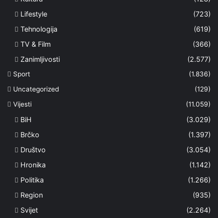
Lifestyle
(723)
Tehnologija
(619)
TV & Film
(366)
Zanimljivosti
(2.577)
Sport
(1.836)
Uncategorized
(129)
Vijesti
(11.059)
BiH
(3.029)
Brčko
(1.397)
Društvo
(3.054)
Hronika
(1.142)
Politika
(1.266)
Region
(935)
Svijet
(2.264)