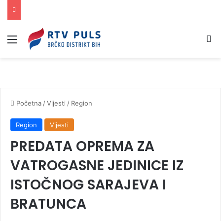
Izbornik
Pr
Početna
/
Vijesti
/
Region
Region
Vijesti
PREDATA OPREMA ZA
VATROGASNE JEDINICE IZ
ISTOČNOG SARAJEVA I
BRATUNCA