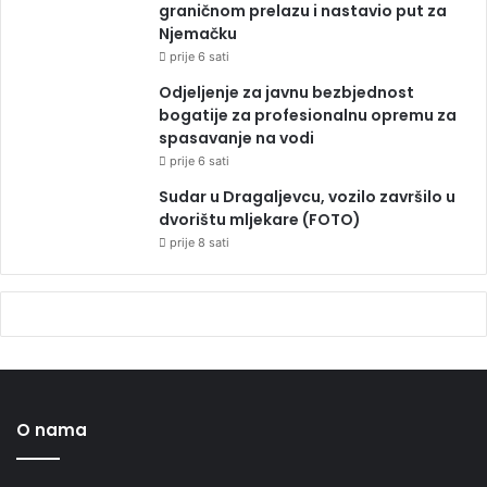
graničnom prelazu i nastavio put za
Njemačku
prije 6 sati
Odjeljenje za javnu bezbjednost
bogatije za profesionalnu opremu za
spasavanje na vodi
prije 6 sati
Sudar u Dragaljevcu, vozilo završilo u
dvorištu mljekare (FOTO)
prije 8 sati
O nama