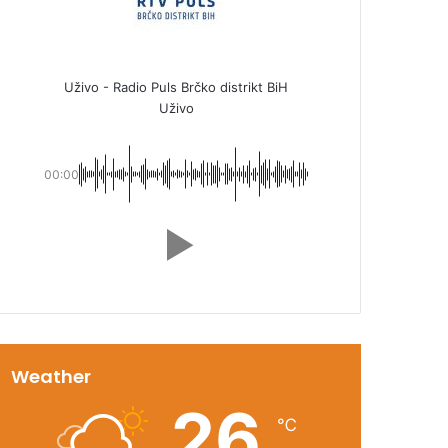
Uživo - Radio Puls Brčko distrikt BiH
Uživo
00:00
Weather
26
℃