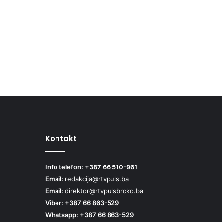
Kontakt
Info telefon: +387 66 510-961
Email:
redakcija@rtvpuls.ba
Email:
direktor@rtvpulsbrcko.ba
Viber: +387 66 863-529
Whatsapp: +387 66 863-529