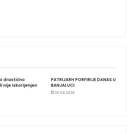
o drastično
PATRIJARH PORFIRIJE DANAS U
i nije iskorijenjen
BANJALUCI
20.04.2026