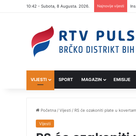
10:42 - Subota, 8 Augusta. 2026.
Najnovije vijesti
Ins
VIJESTI
SPORT
MAGAZIN
EMISIJE
Početna
/
Vijesti
/
RS će ozakoniti plate u koverta
Vijesti