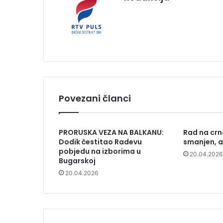
Povezani članci
PRORUSKA VEZA NA BALKANU:
Rad na crn
Dodik čestitao Radevu
smanjen, al
pobjedu na izborima u
20.04.2026
Bugarskoj
20.04.2026