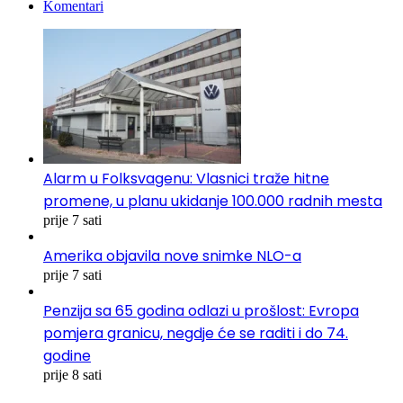
Komentari
Alarm u Folksvagenu: Vlasnici traže hitne
promene, u planu ukidanje 100.000 radnih mesta
prije 7 sati
Amerika objavila nove snimke NLO-a
prije 7 sati
Penzija sa 65 godina odlazi u prošlost: Evropa
pomjera granicu, negdje će se raditi i do 74.
godine
prije 8 sati