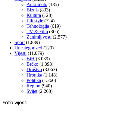
Auto-moto
(185)
Biznis
(833)
Kultura
(128)
Lifestyle
(724)
Tehnologija
(619)
TV & Film
(366)
Zanimljivosti
(2.577)
Sport
(1.839)
Uncategorized
(129)
Vijesti
(11.079)
BiH
(3.039)
Brčko
(1.398)
Društvo
(3.063)
Hronika
(1.148)
Politika
(1.266)
Region
(940)
Svijet
(2.268)
Foto vijesti