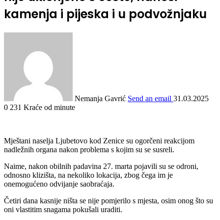
kamenja i pijeska i u podvožnjaku
Nemanja Gavrić
Send an email
31.03.2025
0
231
Kraće od minute
Mještani naselja Ljubetovo kod Zenice su ogorčeni reakcijom
nadležnih organa nakon problema s kojim su se susreli.
Naime, nakon obilnih padavina 27. marta pojavili su se odroni,
odnosno klizišta, na nekoliko lokacija, zbog čega im je
onemogućeno odvijanje saobraćaja.
Četiri dana kasnije ništa se nije pomjerilo s mjesta, osim onog što su
oni vlastitim snagama pokušali uraditi.