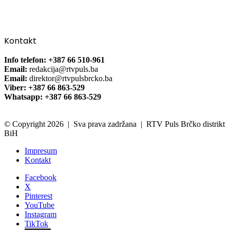
Kontakt
Info telefon: +387 66 510-961
Email:
redakcija@rtvpuls.ba
Email:
direktor@rtvpulsbrcko.ba
Viber: +387 66 863-529
Whatsapp: +387 66 863-529
© Copyright 2026 | Sva prava zadržana | RTV Puls Brčko distrikt
BiH
Impresum
Kontakt
Facebook
X
Pinterest
YouTube
Instagram
TikTok