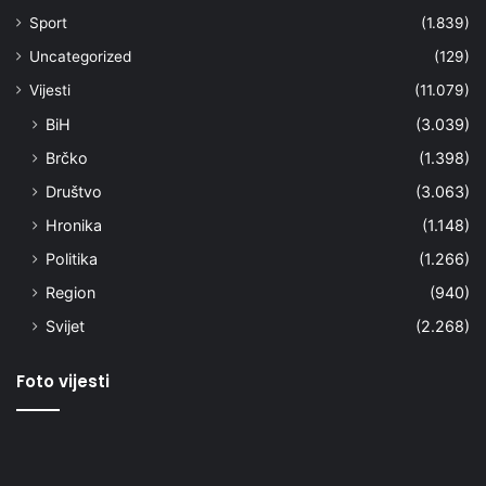
Sport
(1.839)
Uncategorized
(129)
Vijesti
(11.079)
BiH
(3.039)
Brčko
(1.398)
Društvo
(3.063)
Hronika
(1.148)
Politika
(1.266)
Region
(940)
Svijet
(2.268)
Foto vijesti