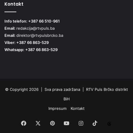
Kontakt
Info telefon: +387 66 510-961
Email:
redakcija@rtvpuls.ba
Email:
direktor@rtvpulsbrcko.ba
Viber: +387 66 863-529
Whatsapp: +387 66 863-529
© Copyright 2026 | Sva prava zadržana | RTV Puls Brčko distrikt
BiH
Impresum
Kontakt
Facebook
X
Pinterest
YouTube
Instagram
TikTok
Threa