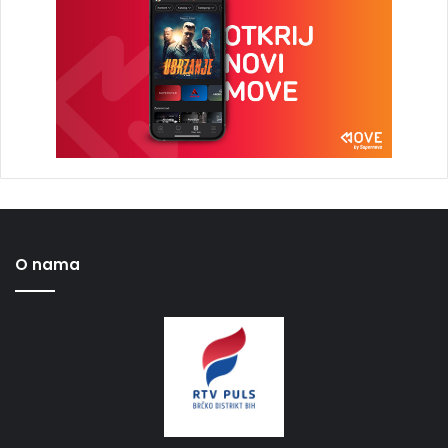
O nama