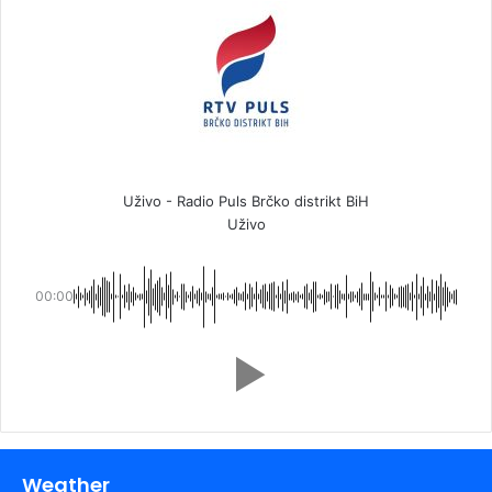
Uživo - Radio Puls Brčko distrikt BiH
Uživo
00:00
Weather