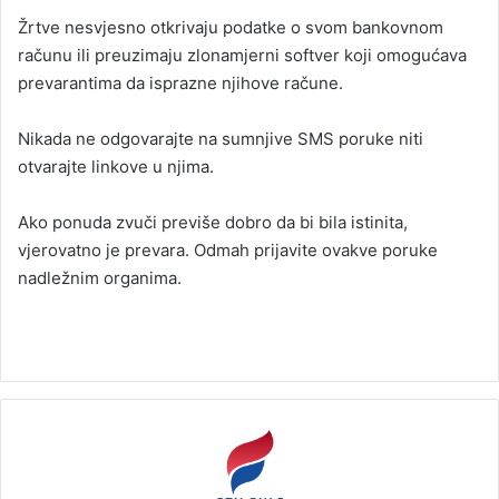
Žrtve nesvjesno otkrivaju podatke o svom bankovnom
računu ili preuzimaju zlonamjerni softver koji omogućava
prevarantima da isprazne njihove račune.
Nikada ne odgovarajte na sumnjive SMS poruke niti
otvarajte linkove u njima.
Ako ponuda zvuči previše dobro da bi bila istinita,
vjerovatno je prevara. Odmah prijavite ovakve poruke
nadležnim organima.