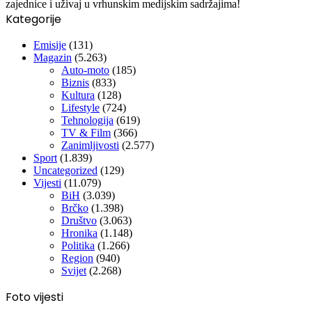
zajednice i uživaj u vrhunskim medijskim sadržajima!
Kategorije
Emisije
(131)
Magazin
(5.263)
Auto-moto
(185)
Biznis
(833)
Kultura
(128)
Lifestyle
(724)
Tehnologija
(619)
TV & Film
(366)
Zanimljivosti
(2.577)
Sport
(1.839)
Uncategorized
(129)
Vijesti
(11.079)
BiH
(3.039)
Brčko
(1.398)
Društvo
(3.063)
Hronika
(1.148)
Politika
(1.266)
Region
(940)
Svijet
(2.268)
Foto vijesti