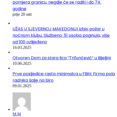
pomjera granicu, negdje će se raditi i do 74.
godine
prije 20 sati
UŽAS U SJEVERNOJ MAKEDONIJI Izbio požar u
noćnom klubu. Službeno: 51 osoba poginula, više
od 100 ozlijeđeno
16.03.2025
Otvoren Dom za stara lica “Trifunčević” u Bijeljini
10.06.2025
Prve posljedice rasta minimalca u FBiH: Firma pola
radnika šalje na biro
09.01.2025
М.М