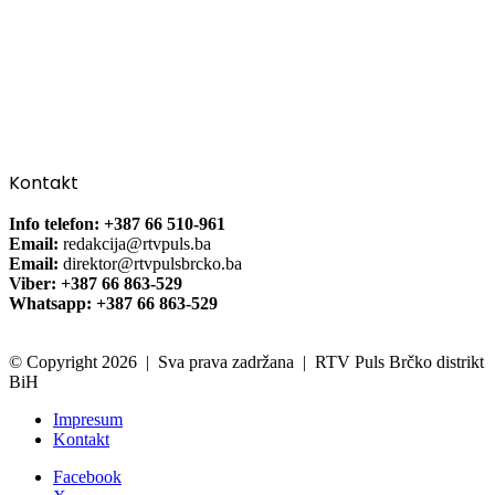
Kontakt
Info telefon: +387 66 510-961
Email:
redakcija@rtvpuls.ba
Email:
direktor@rtvpulsbrcko.ba
Viber: +387 66 863-529
Whatsapp: +387 66 863-529
© Copyright 2026 | Sva prava zadržana | RTV Puls Brčko distrikt
BiH
Impresum
Kontakt
Facebook