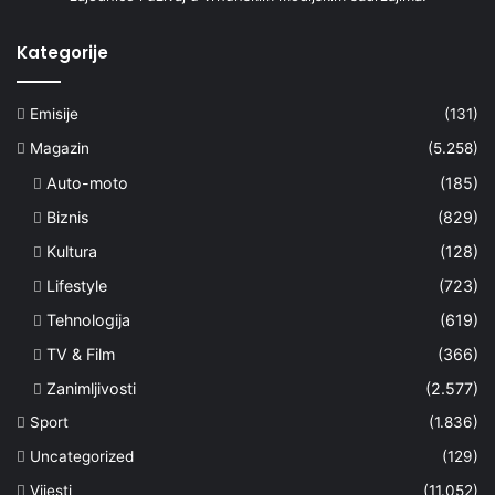
Kategorije
Emisije
(131)
Magazin
(5.258)
Auto-moto
(185)
Biznis
(829)
Kultura
(128)
Lifestyle
(723)
Tehnologija
(619)
TV & Film
(366)
Zanimljivosti
(2.577)
Sport
(1.836)
Uncategorized
(129)
Vijesti
(11.052)