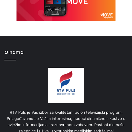
O nama
RTV Puls je Vaš izbor za kvalitetan radio i televizijski program.
Prilagođavamo se Vašim interesima, nudeći dinamično iskustvo s
svježim informacijama i raznovrsnom zabavom. Postani dio naše
zajednice i uživaj u vrhunskim medijskim sadržajima!