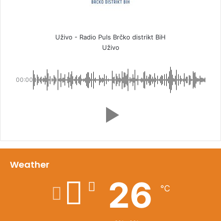
Uživo - Radio Puls Brčko distrikt BiH
Uživo
00:00
Weather
26
℃