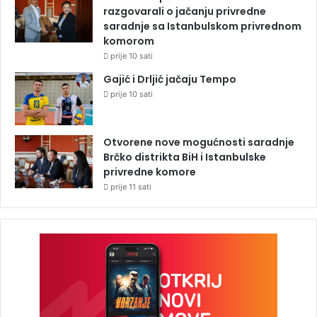
razgovarali o jačanju privredne
saradnje sa Istanbulskom privrednom
komorom
prije 10 sati
Gajić i Drljić jačaju Tempo
prije 10 sati
Otvorene nove mogućnosti saradnje
Brčko distrikta BiH i Istanbulske
privredne komore
prije 11 sati