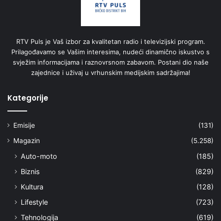
RTV Puls je Vaš izbor za kvalitetan radio i televizijski program.
Prilagođavamo se Vašim interesima, nudeći dinamično iskustvo s
svježim informacijama i raznovrsnom zabavom. Postani dio naše
zajednice i uživaj u vrhunskim medijskim sadržajima!
Kategorije
Emisije
(131)
Magazin
(5.258)
Auto-moto
(185)
Biznis
(829)
Kultura
(128)
Lifestyle
(723)
Tehnologija
(619)