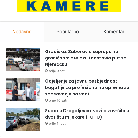
Nedavno
Popularno
Komentari
Gradiška: Zaboravio suprugu na
graničnom prelazu i nastavio put za
Njemačku
prije 9 sati
Odjeljenje za javnu bezbjednost
bogatije za profesionalnu opremu za
spasavanje na vodi
prije 10 sati
Sudar u Dragaljevcu, vozilo završilo u
dvorištu mljekare (FOTO)
prije 11 sati