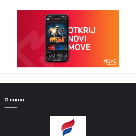
O nama