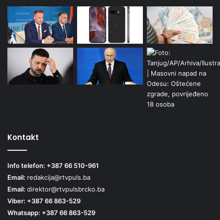
Kontakt
Info telefon: +387 66 510-961
Email:
redakcija@rtvpuls.ba
Email:
direktor@rtvpulsbrcko.ba
Viber: +387 66 863-529
Whatsapp: +387 66 863-529