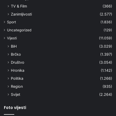
TV & Film
(366)
Zanimljivosti
(2.577)
Sport
(1.836)
Uncategorized
(129)
Vijesti
(11.059)
BiH
(3.029)
Brčko
(1.397)
Društvo
(3.054)
Hronika
(1.142)
Politika
(1.266)
Region
(935)
Svijet
(2.264)
Foto vijesti