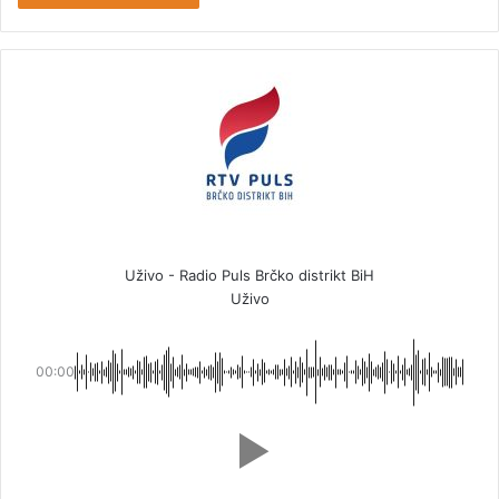
Uživo - Radio Puls Brčko distrikt BiH
Uživo
00:00