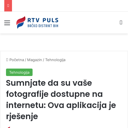
Izbornik
Pr
Početna
/
Magazin
/
Tehnologija
Tehnologija
Sumnjate da su vaše
fotografije dostupne na
internetu: Ova aplikacija je
rješenje