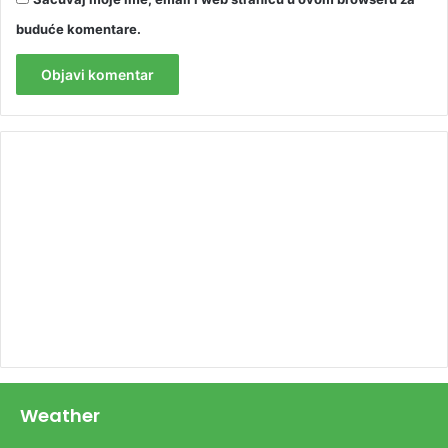
buduće komentare.
00:00
Weather