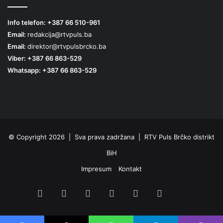
Info telefon: +387 66 510-961
Email:
redakcija@rtvpuls.ba
Email:
direktor@rtvpulsbrcko.ba
Viber: +387 66 863-529
Whatsapp: +387 66 863-529
© Copyright 2026 | Sva prava zadržana | RTV Puls Brčko distrikt
BiH
Impresum
Kontakt
Facebook
X
Pinterest
YouTube
Instagram
TikTok
Threa