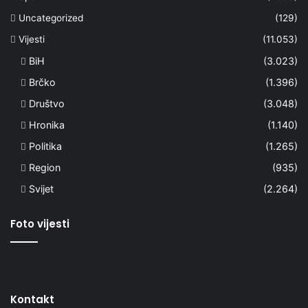
Uncategorized
(129)
Vijesti
(11.053)
BiH
(3.023)
Brčko
(1.396)
Društvo
(3.048)
Hronika
(1.140)
Politika
(1.265)
Region
(935)
Svijet
(2.264)
Foto vijesti
Kontakt