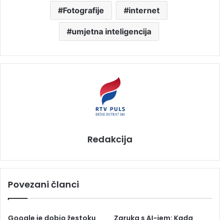
Fotografije
internet
umjetna inteligencija
Redakcija
Povezani članci
Google je dobio žestoku
Zaruka s AI-jem: Kada