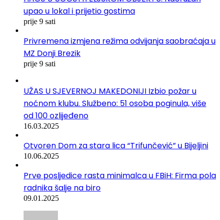
upao u lokal i prijetio gostima
prije 9 sati
Privremena izmjena režima odvijanja saobraćaja u
MZ Donji Brezik
prije 9 sati
UŽAS U SJEVERNOJ MAKEDONIJI Izbio požar u
noćnom klubu. Službeno: 51 osoba poginula, više
od 100 ozlijeđeno
16.03.2025
Otvoren Dom za stara lica “Trifunčević” u Bijeljini
10.06.2025
Prve posljedice rasta minimalca u FBiH: Firma pola
radnika šalje na biro
09.01.2025