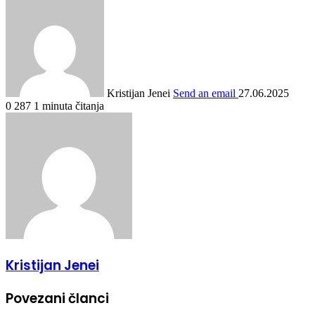
Kristijan Jenei
Send an email
27.06.2025
0
287
1 minuta čitanja
Kristijan Jenei
Povezani članci