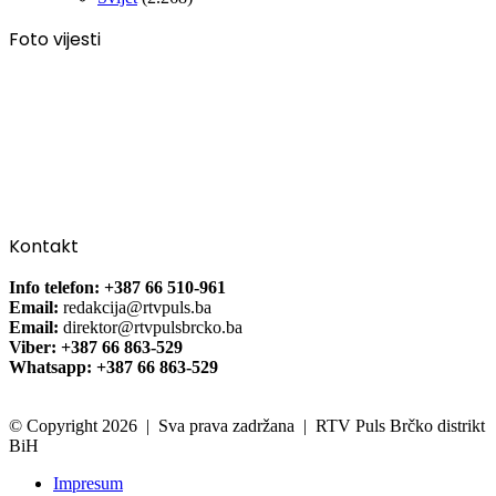
Foto vijesti
Kontakt
Info telefon: +387 66 510-961
Email:
redakcija@rtvpuls.ba
Email:
direktor@rtvpulsbrcko.ba
Viber: +387 66 863-529
Whatsapp: +387 66 863-529
© Copyright 2026 | Sva prava zadržana | RTV Puls Brčko distrikt
BiH
Impresum