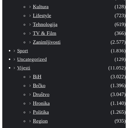
Kultura
(128)
Lifestyle
(723)
Tehnologija
(619)
TV & Film
(366)
Zanimljivosti
(2.577)
Sport
(1.836)
Uncategorized
(129)
Vijesti
(11.052)
BiH
(3.022)
Brčko
(1.396)
Društvo
(3.047)
Hronika
(1.140)
Politika
(1.265)
Region
(935)