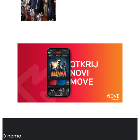
O nama