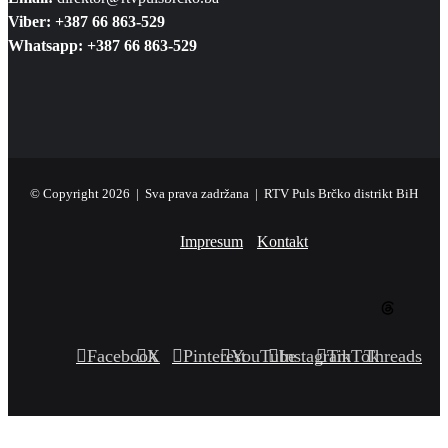
Viber: +387 66 863-529
Whatsapp: +387 66 863-529
© Copyright 2026 | Sva prava zadržana | RTV Puls Brčko distrikt BiH
Impresum
Kontakt
Facebook
X
Pinterest
YouTube
Instagram
TikTok
Threads