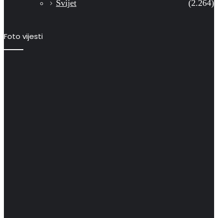
Svijet
(2.264)
Foto vijesti