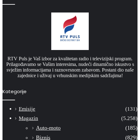
RTV Puls je Vaš izbor za kvalitetan radio i televizijski program.
Prilagođavamo se Vašim interesima, nudeći dinamično iskustvo s
svježim informacijama i raznovrsnom zabavom. Postani dio naše
zajednice i uživaj u vrhunskim medijskim sadržajima!
Kategorije
Emisije
(131)
Magazin
(5.258)
Auto-moto
(185)
Biznis
(829)