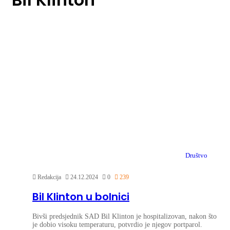
Društvo
Redakcija
24.12.2024
0
239
Bil Klinton u bolnici
Bivši predsjednik SAD Bil Klinton je hospitalizovan, nakon što
je dobio visoku temperaturu, potvrdio je njegov portparol.