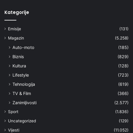
Kategorije
Emisije
(131)
Magazin
(5.258)
Auto-moto
(185)
Biznis
(829)
Kultura
(128)
Lifestyle
(723)
Tehnologija
(619)
TV & Film
(366)
Zanimljivosti
(2.577)
Sport
(1.836)
Uncategorized
(129)
Vijesti
(11.052)