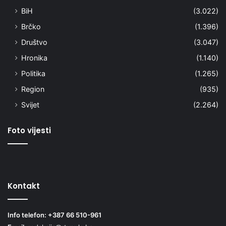
BiH
(3.022)
Brčko
(1.396)
Društvo
(3.047)
Hronika
(1.140)
Politika
(1.265)
Region
(935)
Svijet
(2.264)
Foto vijesti
Kontakt
Info telefon: +387 66 510-961